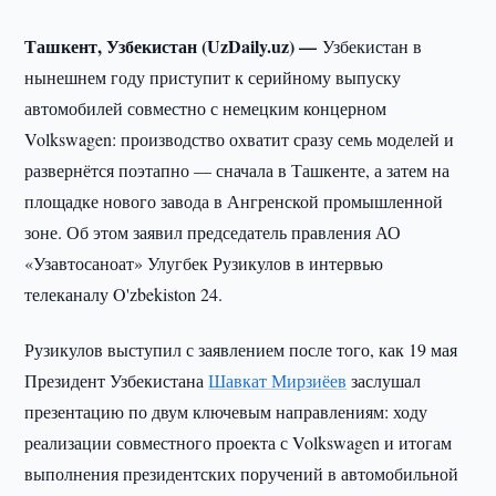
Ташкент, Узбекистан (UzDaily.uz) —
Узбекистан в
нынешнем году приступит к серийному выпуску
автомобилей совместно с немецким концерном
Volkswagen: производство охватит сразу семь моделей и
развернётся поэтапно — сначала в Ташкенте, а затем на
площадке нового завода в Ангренской промышленной
зоне. Об этом заявил председатель правления АО
«Узавтосаноат» Улугбек Рузикулов в интервью
телеканалу O'zbekiston 24.
Рузикулов выступил с заявлением после того, как 19 мая
Президент Узбекистана
Шавкат Мирзиёев
заслушал
презентацию по двум ключевым направлениям: ходу
реализации совместного проекта с Volkswagen и итогам
выполнения президентских поручений в автомобильной