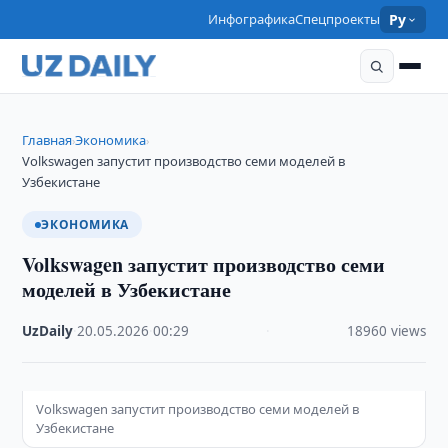
Инфографика
Спецпроекты
Ру
Главная
Экономика
›
›
Volkswagen запустит производство семи моделей в
Узбекистане
ЭКОНОМИКА
Volkswagen запустит производство семи
моделей в Узбекистане
UzDaily
·
20.05.2026
·
00:29
·
18960 views
Volkswagen запустит производство семи моделей в
Узбекистане