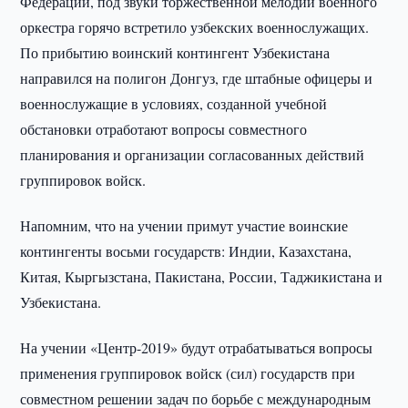
Федерации, под звуки торжественной мелодии военного
оркестра горячо встретило узбекских военнослужащих.
По прибытию воинский контингент Узбекистана
направился на полигон Донгуз, где штабные офицеры и
военнослужащие в условиях, созданной учебной
обстановки отработают вопросы совместного
планирования и организации согласованных действий
группировок войск.
Напомним, что на учении примут участие воинские
контингенты восьми государств: Индии, Казахстана,
Китая, Кыргызстана, Пакистана, России, Таджикистана и
Узбекистана.
На учении «Центр-2019» будут отрабатываться вопросы
применения группировок войск (сил) государств при
совместном решении задач по борьбе с международным