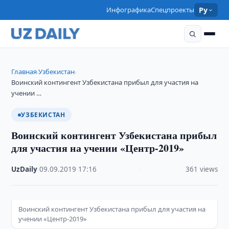
Инфографика
Спецпроекты
Ру
Главная
Узбекистан
›
›
Воинский контингент Узбекистана прибыл для участия на
учении …
УЗБЕКИСТАН
Воинский контингент Узбекистана прибыл
для участия на учении «Центр-2019»
UzDaily
·
09.09.2019
·
17:16
·
361 views
Воинский контингент Узбекистана прибыл для участия на
учении «Центр-2019»