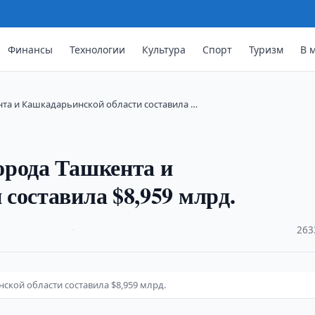
Финансы
Технологии
Культура
Спорт
Туризм
В 
та и Кашкадарьинской области составила …
орода Ташкента и
составила $8,959 млрд.
·
263
кой области составила $8,959 млрд.