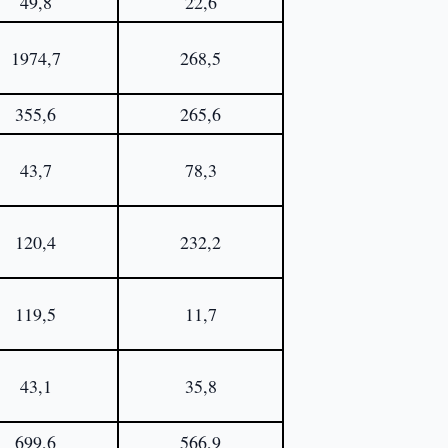
49,8
22,6
1974,7
268,5
355,6
265,6
43,7
78,3
120,4
232,2
119,5
11,7
43,1
35,8
699,6
566,9