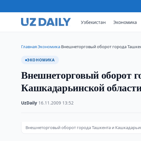
Узбекистан
Экономика
Главная
Экономика
Внешнеторговый оборот города Ташкен
›
›
ЭКОНОМИКА
Внешнеторговый оборот г
Кашкадарьинской области 
UzDaily
·
16.11.2009
·
13:52
Внешнеторговый оборот города Ташкента и Кашкадарьинс