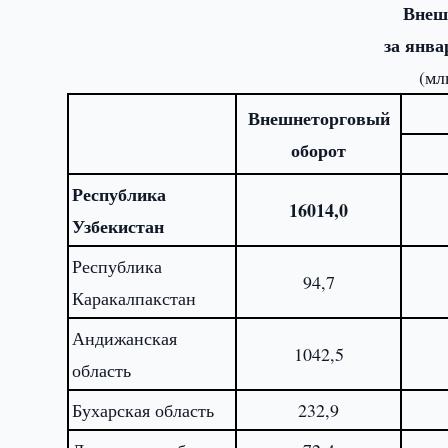
Внеш
за янва
(мл
Внешнеторговый
оборот
Республика
16014,0
Узбекистан
Республика
94,7
Каракалпакстан
Андижанская
1042,5
область
Бухарская область
232,9