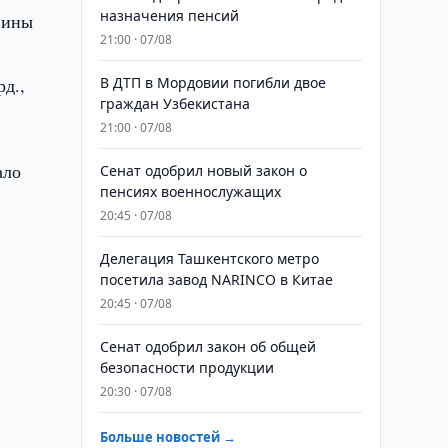
назначения пенсий
вины
21:00 · 07/08
д.,
В ДТП в Мордовии погибли двое
граждан Узбекистана
21:00 · 07/08
ало
Сенат одобрил новый закон о
пенсиях военнослужащих
20:45 · 07/08
Делегация Ташкентского метро
посетила завод NARINCO в Китае
20:45 · 07/08
Сенат одобрил закон об общей
безопасности продукции
20:30 · 07/08
Больше новостей →