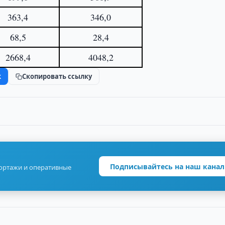
363,4
346,0
68,5
28,4
2668,4
4048,2
k
Скопировать ссылку
Подписывайтесь на наш канал
портажи и оперативные