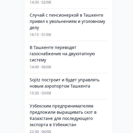
14:30 · 02/08
Случай с пенсионеркой в Ташкенте
привел к увольнениям и уголовному
делу
16:15 · 01/08
В Ташкенте переводят
газоснабжение на двухэтапную
систему
14:49 · 06/08
Sojitz построит и будет управлять
новым аэропортом Ташкента
15:30 · 03/08
Узбекским предпринимателям
предложили выращивать скот в
Казахстане для последующего
экспорта в Узбекистан
22:30 · 06/08