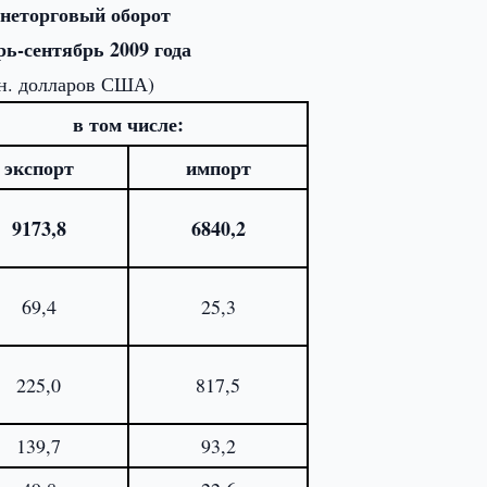
неторговый оборот
рь-сентябрь 2009 года
н. долларов США)
в том числе:
экспорт
импорт
9173,8
6840,2
69,4
25,3
225,0
817,5
139,7
93,2