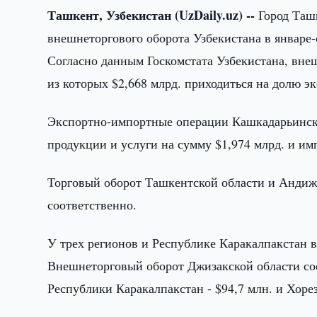
Ташкент, Узбекистан (UzDaily.uz) --
Город Ташк
внешнеторгового оборота Узбекистана в январе-
Согласно данным Госкомстата Узбекистана, внеш
из которых $2,668 млрд. приходиться на долю эк
Экспортно-импортные операции Кашкадарьинско
продукции и услуги на сумму $1,974 млрд. и им
Торговый оборот Ташкентской области и Андижа
соответственно.
У трех регионов и Республике Каракалпакстан в
Внешнеторговый оборот Джизакской области сос
Республики Каракалпакстан - $94,7 млн. и Хорез