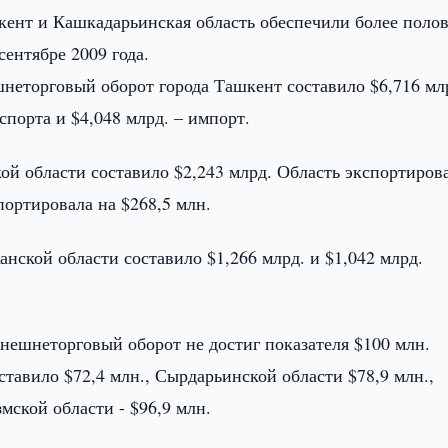
ент и Кашкадарьинская область обеспечили более поло
сентябре 2009 года.
неторговый оборот города Ташкент составило $6,716 млр
спорта и $4,048 млрд. – импорт.
й области составило $2,243 млрд. Область экспортиров
портировала на $268,5 млн.
нской области составило $1,266 млрд. и $1,042 млрд.
нешнеторговый оборот не достиг показателя $100 млн.
тавило $72,4 млн., Сырдарьинской области $78,9 млн.,
мской области - $96,9 млн.