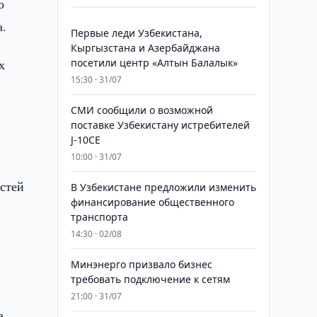
о
а.
Первые леди Узбекистана,
Кыргызстана и Азербайджана
х
посетили центр «Алтын Балалык»
15:30 · 31/07
СМИ сообщили о возможной
поставке Узбекистану истребителей
J-10CE
10:00 · 31/07
остей
В Узбекистане предложили изменить
финансирование общественного
транспорта
и
14:30 · 02/08
Минэнерго призвало бизнес
требовать подключение к сетям
21:00 · 31/07
а.