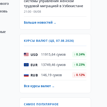
системы управления женской
ового
трудовой миграцией в Узбекистане
новь
21:00 · 06/08
Больше новостей →
рые
КУРСЫ ВАЛЮТ (ЦБ, 07.08.2026)
USD
11915,64 сумов
↑ 0.24%
EUR
13749,46 сумов
↑ 0.23%
RUB
146,19 сумов
↓ 0.12%
Все курсы валют →
САМОЕ ПОПУЛЯРНОЕ