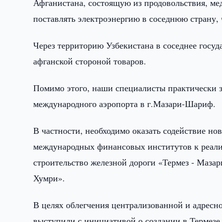
Афганистана, состоящую из продовольствия, ме
поставлять электроэнергию в соседнюю страну,
Через территорию Узбекистана в соседнее госу
афганской стороной товаров.
Помимо этого, наши специалисты практически 
международного аэропорта в г.Мазари-Шариф.
В частности, необходимо оказать содействие н
международных финансовых институтов к реали
строительство железной дороги «Термез - Маза
Хумри».
В целях облегчения централизованной и адресн
выступили с инициативой о создании в Термезе