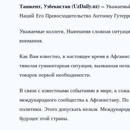
Ташкент, Узбекистан (UzDaily.uz) --
Уважаемый
Наций Его Превосходительство Антониу Гутерр
Уважаемые коллеги, Нынешняя сложная ситуация
внимания.
Как Вам известно, в настоящее время в Афгани
тяжелая гуманитарная ситуация, вызванная нех
товаров первой необходимости.
В связи с известными событиями в мире, к сож
международного сообщества к Афганистану. По 
политики. Этого допускать нельзя. Международ
будущее этой страны.