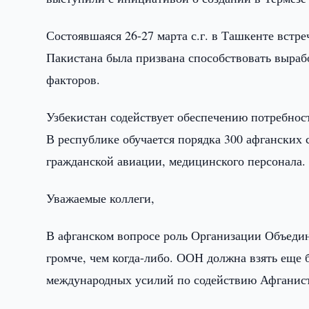
Состоявшаяся 26-27 марта с.г. в Ташкенте встр
Пакистана была призвана способствовать выра
факторов.
Узбекистан содействует обеспечению потребнос
В республике обучается порядка 300 афганских 
гражданской авиации, медицинского персонала
Уважаемые коллеги,
В афганском вопросе роль Организации Объедин
громче, чем когда-либо. ООН должна взять еще
международных усилий по содействию Афганис