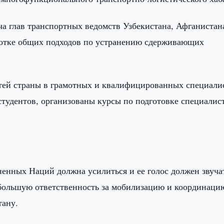
еча глав транспортных ведомств Узбекистана, Афганистан
ботке общих подходов по устранению сдерживающих
тей страны в грамотных и квалифицированных специали
студентов, организованы курсы по подготовке специалис
.
енных Наций должна усилиться и ее голос должен звуча
 большую ответственность за мобилизацию и координаци
тану.