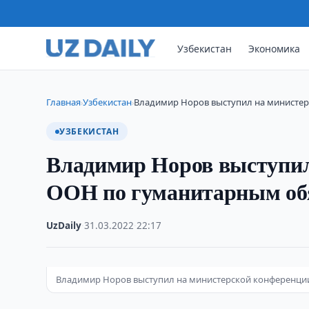
Узбекистан
Экономика
Главная
Узбекистан
Владимир Норов выступил на министе
›
›
УЗБЕКИСТАН
Владимир Норов выступил
ООН по гуманитарным обя
UzDaily
·
31.03.2022
·
22:17
Владимир Норов выступил на министерской конференции