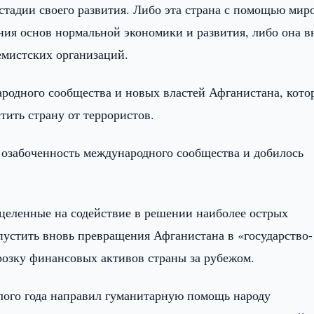
стадии своего развития. Либо эта страна с помощью мир
ния основ нормальной экономики и развития, либо она в
емистских организаций.
родного сообщества и новых властей Афганистана, кото
ить страну от террористов.
 озабоченность международного сообщества и добилось
целенные на содействие в решении наиболее острых
пустить вновь превращения Афганистана в «государство-
розку финансовых активов страны за рубежом.
шлого года направил гуманитарную помощь народу