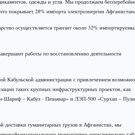
дикаментов, одежды и угля. Мы продолжаем бесперебойн
 что покрывает 28% импорта электроэнергии Афганистан
дарство осуществляется транзит около 32% импортируемы
завершают работы по восстановлению деятельности
овой Кабульской администрации с привлечением возможн
зации таких крупных инфраструктурных проектов, как
ри-Шариф – Кабул - Пешавар» и ЛЭП-500 «Сурхан – Пул
ой доставки гуманитарных грузов в Афганистан, мы
 многофункционального транспортно-логистического хаб