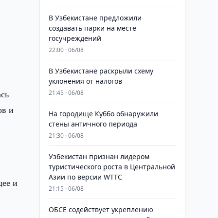
В Узбекистане предложили
создавать парки на месте
госучреждений
22:00 · 06/08
В Узбекистане раскрыли схему
уклонения от налогов
ась
21:45 · 06/08
ов и
На городище Куббо обнаружили
стены античного периода
21:30 · 06/08
Узбекистан признан лидером
туристического роста в Центральной
Азии по версии WTTC
щее и
21:15 · 06/08
ОБСЕ содействует укреплению