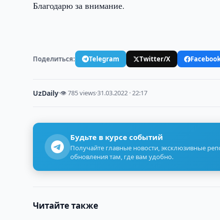
Благодарю за внимание.
Поделиться:
Telegram
Twitter/X
Faceboo
UzDaily
·
👁 785 views
·
31.03.2022 · 22:17
Будьте в курсе событий
Получайте главные новости, эксклюзивные ре
обновления там, где вам удобно.
Читайте также