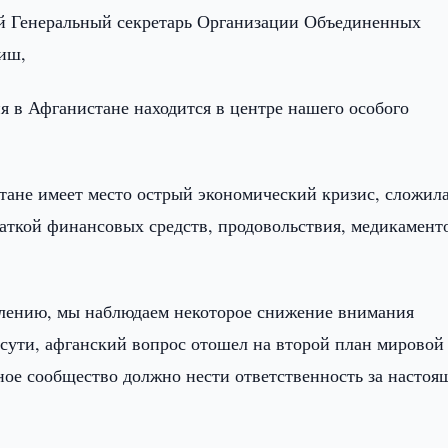
 Генеральный секретарь Организации Объединенных
иш,
 в Афганистане находится в центре нашего особого
стане имеет место острый экономический кризис, сложил
ваткой финансовых средств, продовольствия, медикамент
алению, мы наблюдаем некоторое снижение внимания
сути, афганский вопрос отошел на второй план мировой
ное сообщество должно нести ответственность за настоя