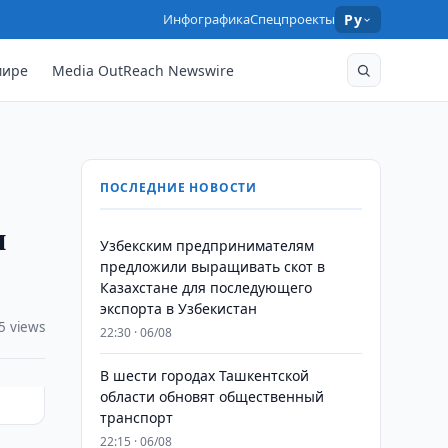
Инфографика
Спецпроекты
Ру
мире
Media OutReach Newswire
ПОСЛЕДНИЕ НОВОСТИ
и
Узбекским предпринимателям
предложили выращивать скот в
Казахстане для последующего
экспорта в Узбекистан
5 views
22:30 · 06/08
В шести городах Ташкентской
области обновят общественный
транспорт
22:15 · 06/08