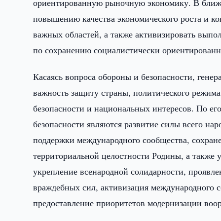
ориентированную рыночную экономику. В ближа
повышению качества экономического роста и ко
важных областей, а также активизировать выпол
по сохранению социалистически ориентирован
Касаясь вопроса обороны и безопасности, гене
важность защиту страны, политического режима
безопасности и национальных интересов. По ег
безопасности являются развитие силы всего нар
поддержки международного сообщества, сохране
территориальной целостности Родины, а также 
укрепление всенародной солидарности, проявл
враждебных сил, активизация международного с
предоставление приоритетов модернизации воо