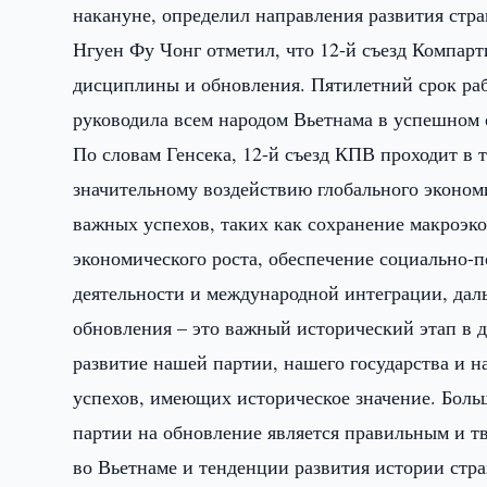
накануне, определил направления развития ст
Нгуен Фу Чонг отметил, что 12-й съезд Компарт
дисциплины и обновления. Пятилетний срок раб
руководила всем народом Вьетнама в успешном 
По словам Генсека, 12-й съезд КПВ проходит в т
значительному воздействию глобального экономи
важных успехов, таких как сохранение макроэк
экономического роста, обеспечение социально-
деятельности и международной интеграции, дал
обновления – это важный исторический этап в д
развитие нашей партии, нашего государства и н
успехов, имеющих историческое значение. Боль
партии на обновление является правильным и тв
во Вьетнаме и тенденции развития истории стра