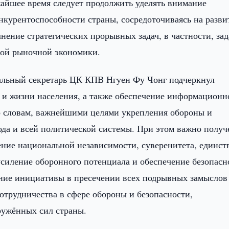
йшее время следует продолжить уделять внимание
нкурентоспособности страны, сосредоточиваясь на разви
нение стратегических прорывных задач, в частности, за
ной рыночной экономики.
ральный секретарь ЦК КПВ Нгуен Фу Чонг подчеркнул
 и жизни населения, а также обеспечение информационн
о словам, важнейшими целями укрепления обороны и
ода и всей политической системы. При этом важно получ
ние национальной независимости, суверенитета, единст
усиление оборонного потенциала и обеспечение безопасн
ение инициативы в пресечении всех подрывных замыслов
отрудничества в сфере обороны и безопасности,
ружённых сил страны.