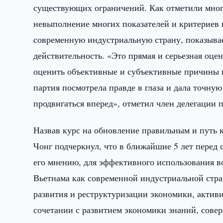
существующих ограничений. Как отметили многи
невыполнение многих показателей и критериев 
современную индустриальную страну, показывает
действительность. «Это прямая и серьезная оц
оценить объективные и субъективные причины н
партия посмотрела правде в глаза и дала точну
продвигаться вперед», отметил член делегации
Назвав курс на обновление правильным и путь 
Чонг подчеркнул, что в ближайшие 5 лет перед
его мнению, для эффективного использования в
Вьетнама как современной индустриальной стра
развития и реструктуризации экономики, актив
сочетании с развитием экономики знаний, сове