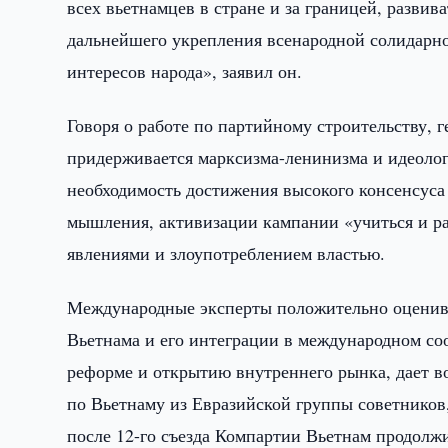
всех вьетнамцев в стране и за границей, развив
дальнейшего укрепления всенародной солидарно
интересов народа», заявил он.
Говоря о работе по партийному строительству, 
придерживается марксизма-ленинизма и идеоло
необходимость достижения высокого консенсуса
мышления, активизации кампании «учиться и р
явлениями и злоупотреблением властью.
Международные эксперты положительно оценива
Вьетнама и его интеграции в международном со
реформе и открытию внутреннего рынка, дает в
по Вьетнаму из Евразийской группы советников, 
после 12-го съезда Компартии Вьетнам продол