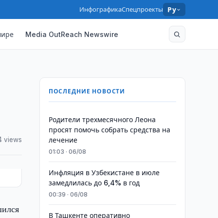
Инфографика
Спецпроекты
Ру
мире
Media OutReach Newswire
ПОСЛЕДНИЕ НОВОСТИ
Родители трехмесячного Леона
просят помочь собрать средства на
4 views
лечение
01:03 · 06/08
Инфляция в Узбекистане в июле
замедлилась до 6,4% в год
00:39 · 06/08
шился
В Ташкенте оперативно