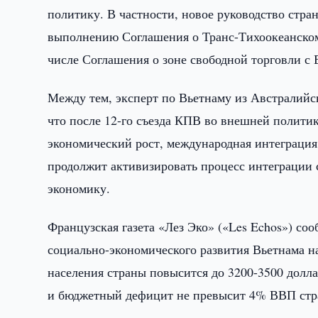
политику. В частности, новое руководство стра
выполнению Соглашения о Транс-Тихоокеанском 
числе Соглашения о зоне свободной торговли с
Между тем, эксперт по Вьетнаму из Австралийск
что после 12-го съезда КПВ во внешней политик
экономический рост, международная интеграция
продолжит активизировать процесс интеграции 
экономику.
Французская газета «Лез Эко» («Les Echos») со
социально-экономического развития Вьетнама на
населения страны повысится до 3200-3500 долл
и бюджетный дефицит не превысит 4% ВВП стр