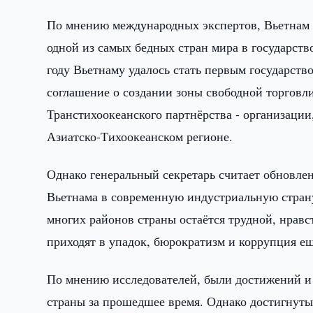
По мнению международных экспертов, Вьетнам з
одной из самых бедных стран мира в государств
году Вьетнаму удалось стать первым государст
соглашение о создании зоны свободной торговли
Транстихоокеанского партнёрства - организации
Азиатско-Тихоокеанском регионе.
Однако генеральный секретарь считает обновл
Вьетнама в современную индустриальную страну
многих районов страны остаётся трудной, нравс
приходят в упадок, бюрократизм и коррупция е
По мнению исследователей, были достижений и
страны за прошедшее время. Однако достигнуты