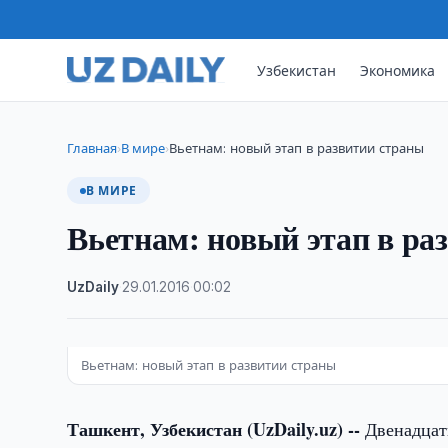
Узбекистан
Экономика
Главная
В мире
Вьетнам: новый этап в развитии страны
›
›
В МИРЕ
Вьетнам: новый этап в ра
UzDaily
·
29.01.2016
·
00:02
Вьетнам: новый этап в развитии страны
Ташкент, Узбекистан (UzDaily.uz) --
Двенадцат