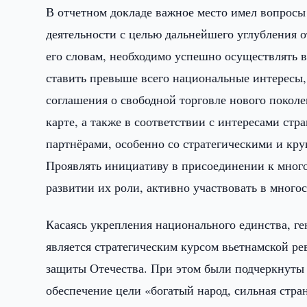
В отчетном докладе важное место имел вопро
деятельности с целью дальнейшего углубления о
его словам, необходимо успешно осуществлять
ставить превыше всего национальные интересы,
соглашения о свободной торговле нового покол
карте, а также в соответствии с интересами ст
партнёрами, особенно со стратегическими и кр
Проявлять инициативу в присоединении к мно
развитии их роли, активно участвовать в много
Касаясь укрепления национального единства, г
является стратегическим курсом вьетнамской р
защиты Отечества. При этом были подчеркнуты 
обеспечение цели «богатый народ, сильная стра