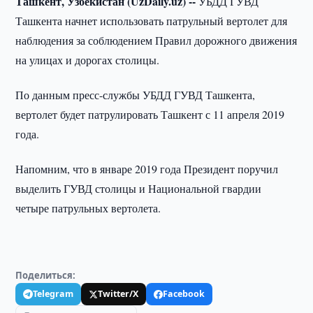
Ташкент, Узбекистан (UzDaily.uz) --
УБДД ГУВД
Ташкента начнет использовать патрульный вертолет для
наблюдения за соблюдением Правил дорожного движения
на улицах и дорогах столицы.
По данным пресс-службы УБДД ГУВД Ташкента,
вертолет будет патрулировать Ташкент с 11 апреля 2019
года.
Напомним, что в январе 2019 года Президент поручил
выделить ГУВД столицы и Национальной гвардии
четыре патрульных вертолета.
Поделиться:
Telegram
Twitter/X
Facebook