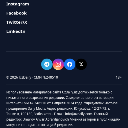
Instagram
Facebook
Twitter/X
LinkedIn
© 2026 UzDaily · СМИ №248510
18+
Использование материалов сайта UzDaily.uz допускается только с
письменного разрешения редакции. Свидетельство о регистрации
интернет-СМИ № 248510 от 1 апреля 2024 года. Учредитель: Частное
предприятие Daily Media. Адрес редакции: Юнусабад, 12-27-73, г.
Ташкент, 100180, Узбекистан. E-mail: info@uzdaily.com. Главный
редактор: Umarov Anvar Abrardjanovich Мнения авторов в публикациях
могут не совпадать с позицией редакции.