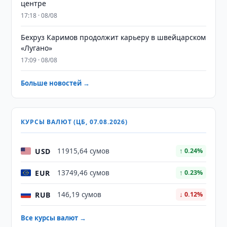
центре
17:18 · 08/08
Бехруз Каримов продолжит карьеру в швейцарском
«Лугано»
17:09 · 08/08
Больше новостей →
КУРСЫ ВАЛЮТ (ЦБ, 07.08.2026)
USD
11915,64 сумов
↑ 0.24%
EUR
13749,46 сумов
↑ 0.23%
RUB
146,19 сумов
↓ 0.12%
Все курсы валют →