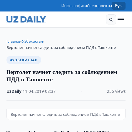
Инфографика
Спецпроекты
Ру
Главная
Узбекистан
›
›
Вертолет начнет следить за соблюдением ПДД в Ташкенте
УЗБЕКИСТАН
Вертолет начнет следить за соблюдением
ПДД в Ташкенте
UzDaily
·
11.04.2019
·
08:37
·
256 views
Вертолет начнет следить за соблюдением ПДД в Ташкенте