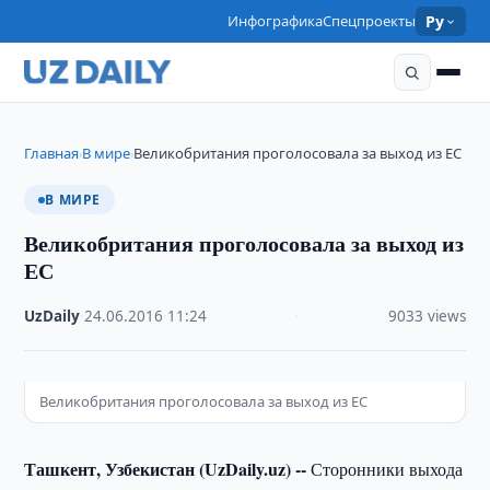
Инфографика
Спецпроекты
Ру
Главная
В мире
Великобритания проголосовала за выход из ЕС
›
›
В МИРЕ
Великобритания проголосовала за выход из
ЕС
UzDaily
·
24.06.2016
·
11:24
·
9033 views
Великобритания проголосовала за выход из ЕС
Ташкент, Узбекистан (UzDaily.uz) --
Сторонники выхода