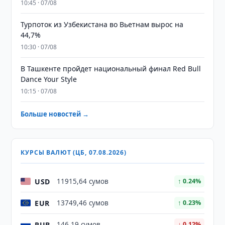
10:45 · 07/08
Турпоток из Узбекистана во Вьетнам вырос на
44,7%
10:30 · 07/08
В Ташкенте пройдет национальный финал Red Bull
Dance Your Style
10:15 · 07/08
Больше новостей →
КУРСЫ ВАЛЮТ (ЦБ, 07.08.2026)
USD
11915,64 сумов
↑ 0.24%
EUR
13749,46 сумов
↑ 0.23%
RUB
146,19 сумов
↓ 0.12%