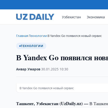
Узбекистан
Экономика
Главная
Технологии
В Yandex Go появился новый сервис
›
›
ТЕХНОЛОГИИ
В Yandex Go появился нов
Анвар Умаров
·
30.01.2025
·
10:30
В Yandex Go появился новый сервис
Ташкент, Узбекистан (UzDaily.uz) —
В Ташкент