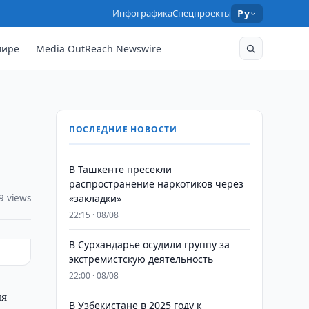
Инфографика
Спецпроекты
Ру
мире
Media OutReach Newswire
ПОСЛЕДНИЕ НОВОСТИ
В Ташкенте пресекли
распространение наркотиков через
9 views
«закладки»
22:15 · 08/08
В Сурхандарье осудили группу за
экстремистскую деятельность
22:00 · 08/08
ля
В Узбекистане в 2025 году к