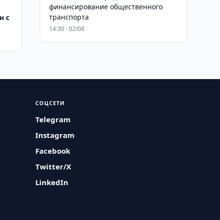
финансирование общественного
транспорта
н с
14:30 · 02/08
СОЦСЕТИ
Telegram
Instagram
Facebook
Twitter/X
LinkedIn