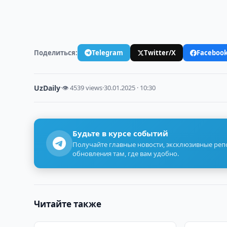
Поделиться:
Telegram
Twitter/X
Faceboo
UzDaily
·
👁 4539 views
·
30.01.2025 · 10:30
Будьте в курсе событий
Получайте главные новости, эксклюзивные ре
обновления там, где вам удобно.
Читайте также