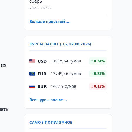
сферы
20:45 · 08/08
Больше новостей →
з
КУРСЫ ВАЛЮТ (ЦБ, 07.08.2026)
USD
11915,64 сумов
↑ 0.24%
 их
EUR
13749,46 сумов
↑ 0.23%
RUB
146,19 сумов
↓ 0.12%
Все курсы валют →
чать
САМОЕ ПОПУЛЯРНОЕ