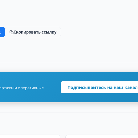
k
Скопировать ссылку
Подписывайтесь на наш канал
портажи и оперативные