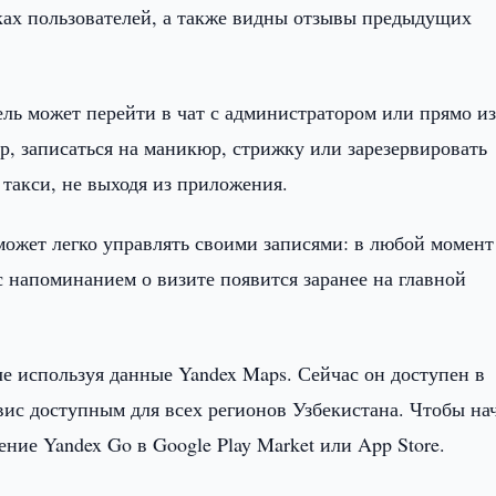
нках пользователей, а также видны отзывы предыдущих
ль может перейти в чат с администратором или прямо и
р, записаться на маникюр, стрижку или зарезервировать
а такси, не выходя из приложения.
может легко управлять своими записями: в любой момент
с напоминанием о визите появится заранее на главной
ле используя данные Yandex Maps. Сейчас он доступен в
вис доступным для всех регионов Узбекистана. Чтобы на
ние Yandex Go в Google Play Market или App Store.