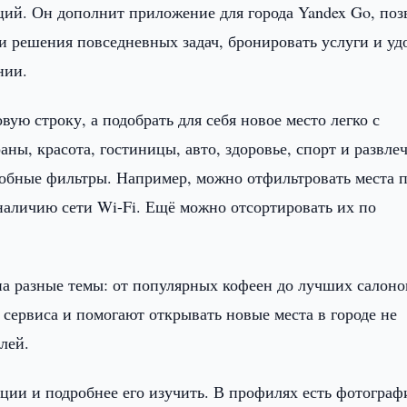
ций. Он дополнит приложение для города Yandex Go, поз
и решения повседневных задач, бронировать услуги и уд
нии.
ю строку, а подобрать для себя новое место легко с
ны, красота, гостиницы, авто, здоровье, спорт и развле
удобные фильтры. Например, можно отфильтровать места 
наличию сети Wi-Fi. Ещё можно отсортировать их по
на разные темы: от популярных кофеен до лучших салоно
сервиса и помогают открывать новые места в городе не
лей.
ции и подробнее его изучить. В профилях есть фотограф