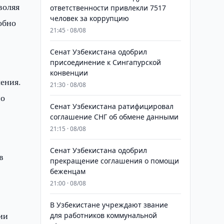
воляя
ответственности привлекли 7517
человек за коррупцию
обно
21:45 · 08/08
Сенат Узбекистана одобрил
присоединение к Сингапурской
конвенции
чения.
21:30 · 08/08
по
Сенат Узбекистана ратифицировал
соглашение СНГ об обмене данными
21:15 · 08/08
Сенат Узбекистана одобрил
в
прекращение соглашения о помощи
беженцам
21:00 · 08/08
В Узбекистане учреждают звание
ии
для работников коммунальной