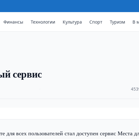
Финансы
Технологии
Культура
Спорт
Туризм
В 
ый сервис
·
453
е для всех пользователей стал доступен сервис Места д