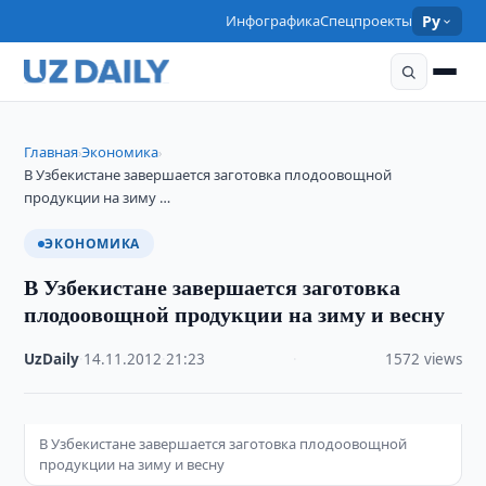
Инфографика
Спецпроекты
Ру
Главная
Экономика
›
›
В Узбекистане завершается заготовка плодоовощной
продукции на зиму …
ЭКОНОМИКА
В Узбекистане завершается заготовка
плодоовощной продукции на зиму и весну
UzDaily
·
14.11.2012
·
21:23
·
1572 views
В Узбекистане завершается заготовка плодоовощной
продукции на зиму и весну