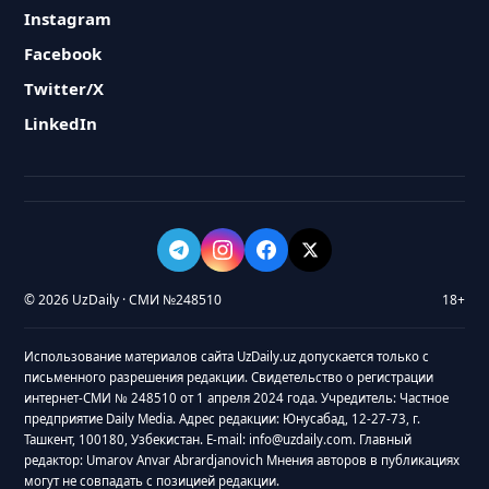
Instagram
Facebook
Twitter/X
LinkedIn
© 2026 UzDaily · СМИ №248510
18+
Использование материалов сайта UzDaily.uz допускается только с
письменного разрешения редакции. Свидетельство о регистрации
интернет-СМИ № 248510 от 1 апреля 2024 года. Учредитель: Частное
предприятие Daily Media. Адрес редакции: Юнусабад, 12-27-73, г.
Ташкент, 100180, Узбекистан. E-mail: info@uzdaily.com. Главный
редактор: Umarov Anvar Abrardjanovich Мнения авторов в публикациях
могут не совпадать с позицией редакции.