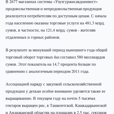
В 2677 магазинах системы «Узулгуржисавдоинвест»
продовольственная и непродовольственная продукция
реализуется потребителям по доступным ценам. С начала
года населению оказаны торговые услуги на 481,3 млрд.
сумов, в частности, на 121,4 млрд. сумов - жителям
отдаленных и горных районов.
В результате за минувший период нынешнего года общий
торговый оборот торговых баз составил 580 миллиардов
сумов. Этот показатель на 14,7 процента больше по
сравнению с аналогичным периодом 2011 года.
Ассоциацией наряду с закупкой сельскохозяйственной
продукции у дехкан особое внимание уделяется также ее
выращиванию. В текущем году на почти 5 тысячах
гектаров выращен рис, в Ташкентской, Кашкадарьинской
и Андижанской областях на площадях в 2,5 тыс. гектаров