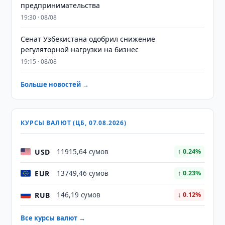
предпринимательства
19:30 · 08/08
Сенат Узбекистана одобрил снижение
регуляторной нагрузки на бизнес
19:15 · 08/08
Больше новостей →
КУРСЫ ВАЛЮТ (ЦБ, 07.08.2026)
USD
11915,64 сумов
↑ 0.24%
EUR
13749,46 сумов
↑ 0.23%
RUB
146,19 сумов
↓ 0.12%
Все курсы валют →