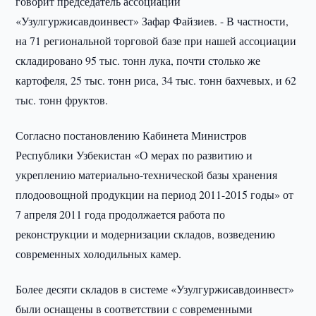
говорит председатель ассоциации
«Узулгуржисавдоинвест» Зафар Файзиев. - В частности,
на 71 региональной торговой базе при нашей ассоциации
складировано 95 тыс. тонн лука, почти столько же
картофеля, 25 тыс. тонн риса, 34 тыс. тонн бахчевых, и 62
тыс. тонн фруктов.
Согласно постановлению Кабинета Министров
Республики Узбекистан «О мерах по развитию и
укреплению материально-технической базы хранения
плодоовощной продукции на период 2011-2015 годы» от
7 апреля 2011 года продолжается работа по
реконструкции и модернизации складов, возведению
современных холодильных камер.
Более десяти складов в системе «Узулгуржисавдоинвест»
были оснащены в соответствии с современными