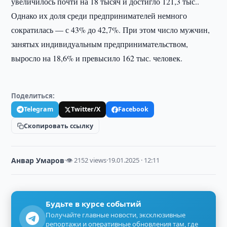
увеличилось почти на 18 тысяч и достигло 121,3 тыс..
Однако их доля среди предпринимателей немного
сократилась — с 43% до 42,7%. При этом число мужчин,
занятых индивидуальным предпринимательством,
выросло на 18,6% и превысило 162 тыс. человек.
Поделиться:
Telegram
Twitter/X
Facebook
Скопировать ссылку
Анвар Умаров
·
👁 2152 views
·
19.01.2025 · 12:11
Будьте в курсе событий
Получайте главные новости, эксклюзивные
репортажи и оперативные обновления там, где