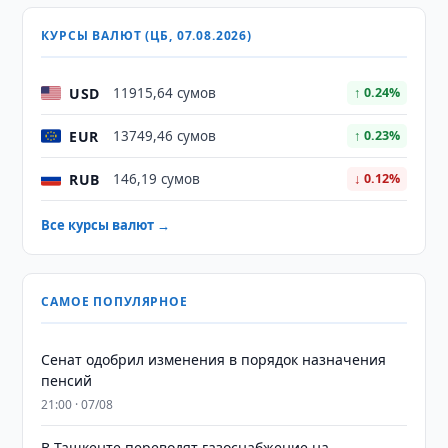
КУРСЫ ВАЛЮТ (ЦБ, 07.08.2026)
USD
11915,64 сумов
↑ 0.24%
EUR
13749,46 сумов
↑ 0.23%
RUB
146,19 сумов
↓ 0.12%
Все курсы валют →
САМОЕ ПОПУЛЯРНОЕ
Сенат одобрил изменения в порядок назначения
пенсий
21:00 · 07/08
В Ташкенте переводят газоснабжение на