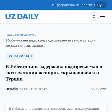
Инфографика
Спецпроекты
Ру
Главная
Узбекистан
›
›
В Узбекистане задержана подозреваемая в эксплуатации
женщин, скрывавшаяся …
УЗБЕКИСТАН
В Узбекистане задержана подозреваемая в
эксплуатации женщин, скрывавшаяся в
Турции
UzDaily
·
11.06.2026
·
10:45
·
669 views
В Узбекистане задержана подозреваемая в эксплуатации