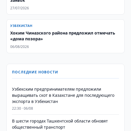
заявок
27/07/2026
УЗБЕКИСТАН
Хоким Чиназского района предложил отмечать
«дома позора»
06/08/2026
ПОСЛЕДНИЕ НОВОСТИ
Узбекским предпринимателям предложили
выращивать скот в Казахстане для последующего
экспорта в Узбекистан
22:30 · 06/08
В шести городах Ташкентской области обновят
общественный транспорт