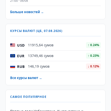
21:00 · 06/08
Больше новостей →
КУРСЫ ВАЛЮТ (ЦБ, 07.08.2026)
USD
11915,64 сумов
↑ 0.24%
EUR
13749,46 сумов
↑ 0.23%
RUB
146,19 сумов
↓ 0.12%
Все курсы валют →
САМОЕ ПОПУЛЯРНОЕ