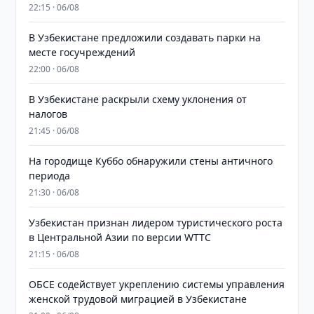
22:15 · 06/08
В Узбекистане предложили создавать парки на
месте госучреждений
22:00 · 06/08
В Узбекистане раскрыли схему уклонения от
налогов
21:45 · 06/08
На городище Куббо обнаружили стены античного
периода
21:30 · 06/08
Узбекистан признан лидером туристического роста
в Центральной Азии по версии WTTC
21:15 · 06/08
ОБСЕ содействует укреплению системы управления
женской трудовой миграцией в Узбекистане