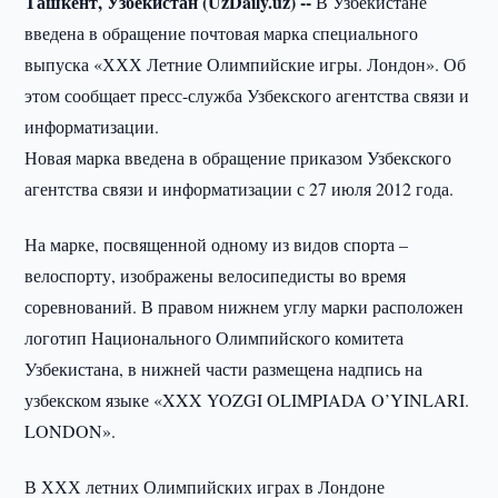
Ташкент, Узбекистан (UzDaily.uz) --
В Узбекистане
введена в обращение почтовая марка специального
выпуска «ХХХ Летние Олимпийские игры. Лондон». Об
этом сообщает пресс-служба Узбекского агентства связи и
информатизации.
Новая марка введена в обращение приказом Узбекского
агентства связи и информатизации с 27 июля 2012 года.
На марке, посвященной одному из видов спорта –
велоспорту, изображены велосипедисты во время
соревнований. В правом нижнем углу марки расположен
логотип Национального Олимпийского комитета
Узбекистана, в нижней части размещена надпись на
узбекском языке «XXX YOZGI OLIMPIADA O’YINLARI.
LONDON».
В ХХХ летних Олимпийских играх в Лондоне