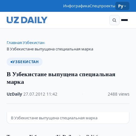
Инфографика
Спецпроекты
Ру
Главная
Узбекистан
›
›
В Узбекистане выпущена специальная марка
УЗБЕКИСТАН
В Узбекистане выпущена специальная
марка
UzDaily
·
27.07.2012
·
11:42
·
2488 views
В Узбекистане выпущена специальная марка