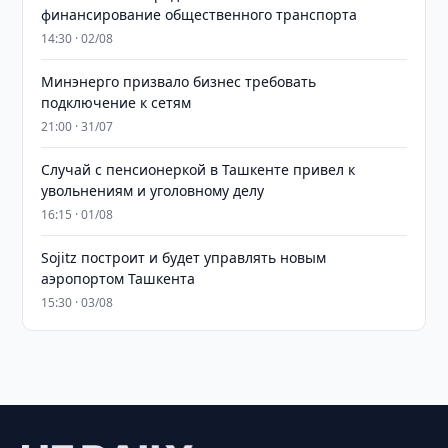
финансирование общественного транспорта
14:30 · 02/08
Минэнерго призвало бизнес требовать
подключение к сетям
21:00 · 31/07
Случай с пенсионеркой в Ташкенте привел к
увольнениям и уголовному делу
16:15 · 01/08
Sojitz построит и будет управлять новым
аэропортом Ташкента
15:30 · 03/08