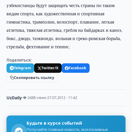
узбекистанцы будут защищать честь страны по таким
видам спорта, как художественная и спортивная
гимнастика, трамполин, велоспорт, плавание, легкая
атлетика, тяжелая атлетика, гребля на байдарках и каноэ,
бокс, дзюдо, таэквондо, вольная и греко-римская борьба,
стрельба, фехтование и теннис.
Поделиться:
Telegram
Twitter/X
Facebook
Скопировать ссылку
UzDaily
·
👁 2488 views
·
27.07.2012 · 11:42
Будьте в курсе событий
Получайте главные новости, эксклюзивные