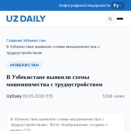
Инфографика
Спецпроекты
Ру
Главная
Узбекистан
›
›
В Узбекистане выявили схемы мошенничества с
трудоустройством
УЗБЕКИСТАН
В Узбекистане выявили схемы
мошенничества с трудоустройством
UzDaily
·
09.05.2026
·
11:15
·
5298 views
В Узбекистане выявили схемы мошенничества с
трудоустройством / Фото: Изображение создано с
видео СГБ.