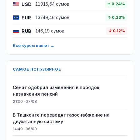
USD
11915,64 сумов
↑ 0.24%
EUR
13749,46 сумов
↑ 0.23%
RUB
146,19 сумов
↓ 0.12%
Все курсы валют →
САМОЕ ПОПУЛЯРНОЕ
Сенат одобрил изменения в порядок
назначения пенсий
21:00 · 07/08
В Ташкенте переводят газоснабжение на
двухэтапную систему
14:49 · 06/08