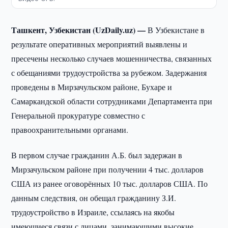
Ташкент, Узбекистан (UzDaily.uz) —
В Узбекистане в
результате оперативных мероприятий выявлены и
пресечены несколько случаев мошенничества, связанных
с обещаниями трудоустройства за рубежом. Задержания
проведены в Мирзачульском районе, Бухаре и
Самаркандской области сотрудниками Департамента при
Генеральной прокуратуре совместно с
правоохранительными органами.
В первом случае гражданин А.Б. был задержан в
Мирзачульском районе при получении 4 тыс. долларов
США из ранее оговорённых 10 тыс. долларов США. По
данным следствия, он обещал гражданину З.И.
трудоустройство в Израиле, ссылаясь на якобы
имеющиеся связи с лицами, занимающими высокие