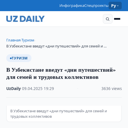
Инфографика
Спецпроекты
Ру
Главная
Туризм
›
›
В Узбекистане введут «дни путешествий» для семей и …
ТУРИЗМ
В Узбекистане введут «дни путешествий»
для семей и трудовых коллективов
UzDaily
·
09.04.2025
·
19:29
·
3636 views
В Узбекистане введут «дни путешествий» для семей и
трудовых коллективов