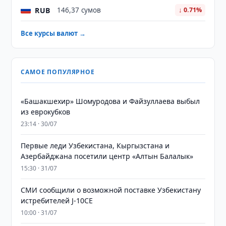
RUB
146,37 сумов
↓ 0.71%
Все курсы валют →
САМОЕ ПОПУЛЯРНОЕ
«Башакшехир» Шомуродова и Файзуллаева выбыл
из еврокубков
23:14 · 30/07
Первые леди Узбекистана, Кыргызстана и
Азербайджана посетили центр «Алтын Балалык»
15:30 · 31/07
СМИ сообщили о возможной поставке Узбекистану
истребителей J-10CE
10:00 · 31/07