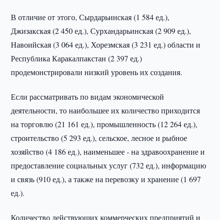
В отличие от этого, Сырдарьинская (1 584 ед.),
Джизакская (2 450 ед.), Сурхандарьинская (2 909 ед.),
Навоийская (3 064 ед.), Хорезмская (3 231 ед.) области и
Республика Каракалпакстан (2 397 ед.)
продемонстрировали низкий уровень их создания.
Если рассматривать по видам экономической
деятельности, то наибольшее их количество приходится
на торговлю (21 161 ед.), промышленность (12 264 ед.),
строительство (5 293 ед.), сельское, лесное и рыбное
хозяйство (4 186 ед.), наименьшее - на здравоохранение и
предоставление социальных услуг (732 ед.), информацию
и связь (910 ед.), а также на перевозку и хранение (1 697
ед.).
Количество действующих коммерческих предприятий и