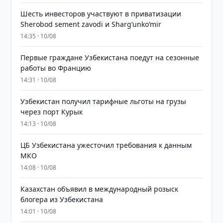
Шесть инвесторов участвуют в приватизации
Sherobod sement zavodi и Shargʻunkoʻmir
14:35 · 10/08
Первые граждане Узбекистана поедут на сезонные
работы во Францию
14:31 · 10/08
Узбекистан получил тарифные льготы на грузы
через порт Курык
14:13 · 10/08
ЦБ Узбекистана ужесточил требования к данным
МКО
14:08 · 10/08
Казахстан объявил в международный розыск
блогера из Узбекистана
14:01 · 10/08