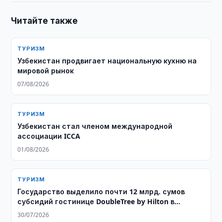
Читайте также
ТУРИЗМ
Узбекистан продвигает национальную кухню на
мировой рынок
07/08/2026
ТУРИЗМ
Узбекистан стал членом международной
ассоциации ICCA
01/08/2026
ТУРИЗМ
Государство выделило почти 12 млрд. сумов
субсидий гостинице DoubleTree by Hilton в
Ташкенте
30/07/2026