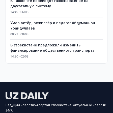
В Ташкенте переводят газоснабжение на
двухэтапную систему
14:49 · 06/08
Умер актёр, режиссёр и педагог Абдуманнон
Убайдуллаев
00:22 · 08/08
В Узбекистане предложили изменить
финансирование общественного транспорта
14:30 · 02/08
Ведущий новостной портал Узбекистана. Актуальные новости
24/7.