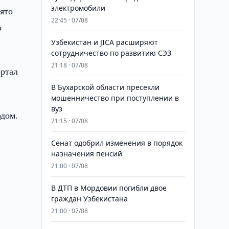
электромобили
ято
22:45 · 07/08
о
Узбекистан и JICA расширяют
сотрудничество по развитию СЭЗ
21:18 · 07/08
ортал
В Бухарской области пресекли
мошенничество при поступлении в
вуз
одом.
21:15 · 07/08
Сенат одобрил изменения в порядок
назначения пенсий
21:00 · 07/08
В ДТП в Мордовии погибли двое
граждан Узбекистана
21:00 · 07/08