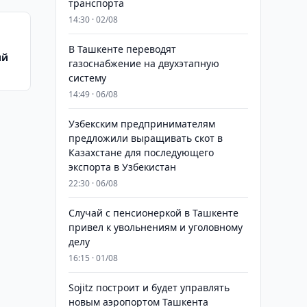
транспорта
14:30 · 02/08
В Ташкенте переводят
ий
газоснабжение на двухэтапную
систему
14:49 · 06/08
Узбекским предпринимателям
предложили выращивать скот в
Казахстане для последующего
экспорта в Узбекистан
22:30 · 06/08
Случай с пенсионеркой в Ташкенте
привел к увольнениям и уголовному
делу
16:15 · 01/08
Sojitz построит и будет управлять
новым аэропортом Ташкента