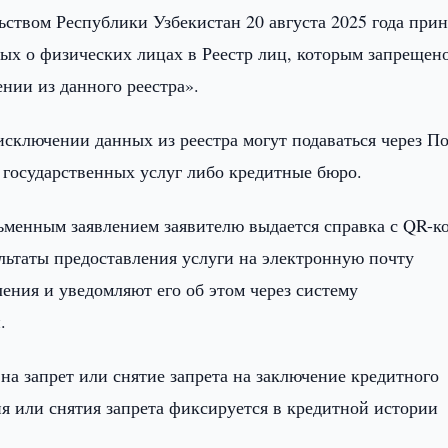
ьством Республики Узбекистан 20 августа 2025 года прин
ых о физических лицах в Реестр лиц, которым запрещен
нии из данного реестра».
исключении данных из реестра могут подаваться через П
ы государственных услуг либо кредитные бюро.
менным заявлением заявителю выдается справка с QR-к
льтаты предоставления услуги на электронную почту
ления и уведомляют его об этом через систему
.
на запрет или снятие запрета на заключение кредитного
ия или снятия запрета фиксируется в кредитной истории