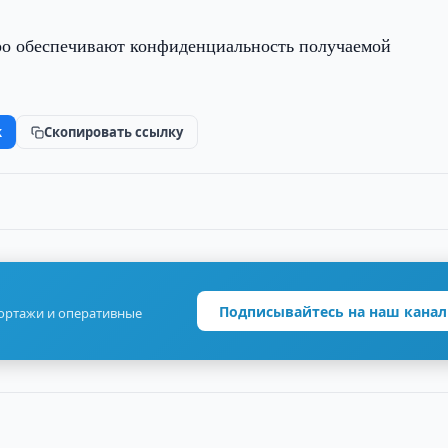
ро обеспечивают конфиденциальность получаемой
k
Скопировать ссылку
Подписывайтесь на наш канал
портажи и оперативные