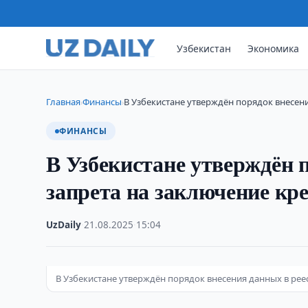
Узбекистан
Экономика
Главная
Финансы
В Узбекистане утверждён порядок внесени
›
›
ФИНАНСЫ
В Узбекистане утверждён 
запрета на заключение кр
UzDaily
·
21.08.2025
·
15:04
В Узбекистане утверждён порядок внесения данных в рее