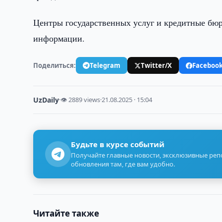
Центры государственных услуг и кредитные бю
информации.
Поделиться:
Telegram
Twitter/X
Faceboo
UzDaily
·
👁 2889 views
·
21.08.2025 · 15:04
Будьте в курсе событий
Получайте главные новости, эксклюзивные ре
обновления там, где вам удобно.
Читайте также