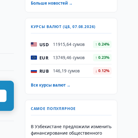
Больше новостей →
КУРСЫ ВАЛЮТ (ЦБ, 07.08.2026)
USD
11915,64 сумов
↑ 0.24%
EUR
13749,46 сумов
↑ 0.23%
RUB
146,19 сумов
↓ 0.12%
Все курсы валют →
САМОЕ ПОПУЛЯРНОЕ
В Узбекистане предложили изменить
финансирование общественного