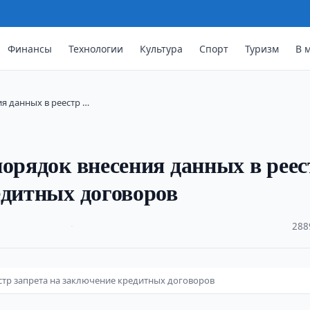
Финансы
Технологии
Культура
Спорт
Туризм
В 
я данных в реестр …
порядок внесения данных в реес
едитных договоров
·
288
стр запрета на заключение кредитных договоров