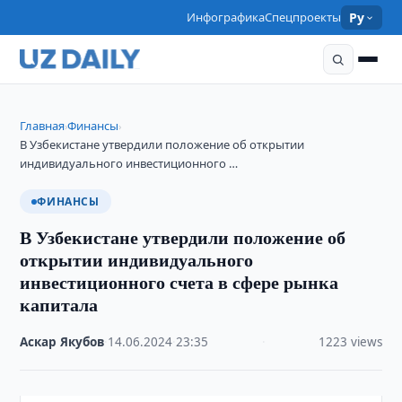
Инфографика
Спецпроекты
Ру
Главная
Финансы
›
›
В Узбекистане утвердили положение об открытии
индивидуального инвестиционного …
ФИНАНСЫ
В Узбекистане утвердили положение об
открытии индивидуального
инвестиционного счета в сфере рынка
капитала
Аскар Якубов
·
14.06.2024
·
23:35
·
1223 views