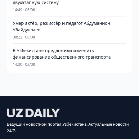
двухэтапную систему
14:49 · 06/08
Умер актёр, режиссёр и педагог Абдуманнон
Убайдуллаев
00:22 · 08/08
В Узбекистане предложили изменить
финансирование общественного транспорта
14:30 · 02/08
Ведущий новостной портал Узбекистана. Актуальные новости
24/7.