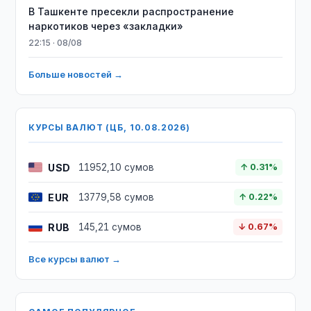
В Ташкенте пресекли распространение
наркотиков через «закладки»
22:15 · 08/08
Больше новостей →
КУРСЫ ВАЛЮТ (ЦБ, 10.08.2026)
USD
11952,10 сумов
↑ 0.31%
EUR
13779,58 сумов
↑ 0.22%
RUB
145,21 сумов
↓ 0.67%
Все курсы валют →