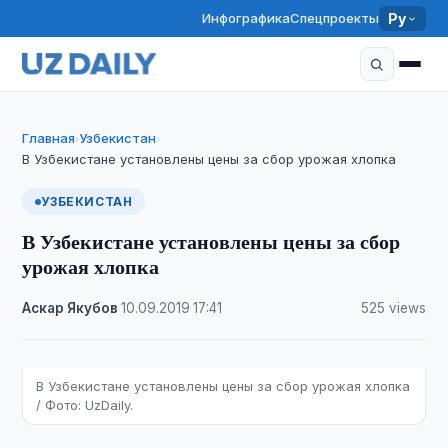
Инфографика
Спецпроекты
Ру
Главная
Узбекистан
›
›
В Узбекистане установлены цены за сбор урожая хлопка
УЗБЕКИСТАН
В Узбекистане установлены цены за сбор
урожая хлопка
Аскар Якубов
·
10.09.2019
·
17:41
·
525 views
В Узбекистане установлены цены за сбор урожая хлопка
/ Фото: UzDaily.