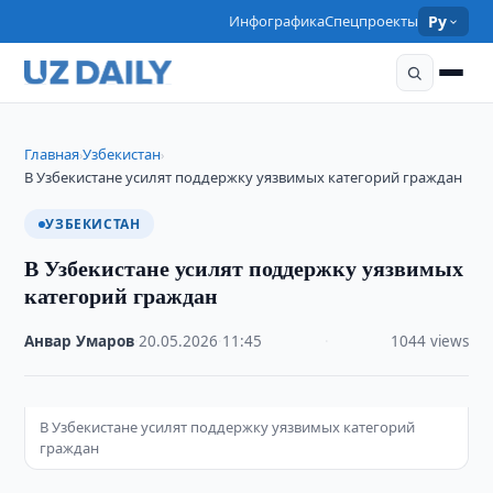
Инфографика
Спецпроекты
Ру
Главная
Узбекистан
›
›
В Узбекистане усилят поддержку уязвимых категорий граждан
УЗБЕКИСТАН
В Узбекистане усилят поддержку уязвимых
категорий граждан
Анвар Умаров
·
20.05.2026
·
11:45
·
1044 views
В Узбекистане усилят поддержку уязвимых категорий
граждан