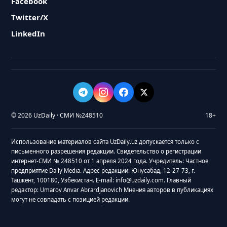
Facebook
Twitter/X
LinkedIn
© 2026 UzDaily · СМИ №248510
18+
Использование материалов сайта UzDaily.uz допускается только с
письменного разрешения редакции. Свидетельство о регистрации
интернет-СМИ № 248510 от 1 апреля 2024 года. Учредитель: Частное
предприятие Daily Media. Адрес редакции: Юнусабад, 12-27-73, г.
Ташкент, 100180, Узбекистан. E-mail: info@uzdaily.com. Главный
редактор: Umarov Anvar Abrardjanovich Мнения авторов в публикациях
могут не совпадать с позицией редакции.