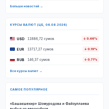
Больше новостей →
КУРСЫ ВАЛЮТ (ЦБ, 06.08.2026)
USD
11886,72 сумов
↓ 0.46%
EUR
13717,27 сумов
↓ 0.19%
RUB
146,37 сумов
↓ 0.71%
Все курсы валют →
САМОЕ ПОПУЛЯРНОЕ
«Башакшехир» Шомуродова и Файзуллаева
выбыл из еврокубков