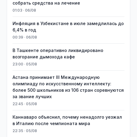
собрать средства на лечение
01:03 · 06/08
Инфляция в Узбекистане в июле замедлилась до
6,4% в год
00:39 · 06/08
В Ташкенте оперативно ликвидировано
возгорание дымохода кафе
23:00 · 05/08
Астана принимает III Международную
олимпиаду по искусственному интеллекту:
более 500 школьников из 106 стран соревнуются
за звание лучших
22:45 · 05/08
Каннаваро объяснил, почему ненадолго уезжал
в Италию после чемпионата мира
22:35 · 05/08