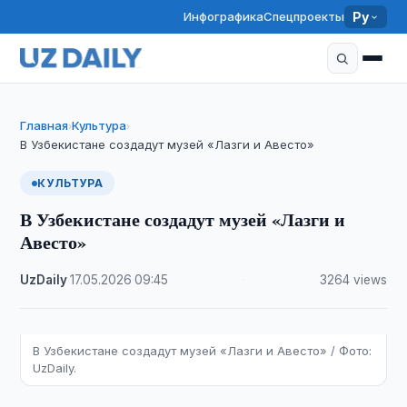
Инфографика
Спецпроекты
Ру
Главная
Культура
›
›
В Узбекистане создадут музей «Лазги и Авесто»
КУЛЬТУРА
В Узбекистане создадут музей «Лазги и
Авесто»
UzDaily
·
17.05.2026
·
09:45
·
3264 views
В Узбекистане создадут музей «Лазги и Авесто» / Фото:
UzDaily.