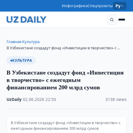
Инфографика
Спецпроекты
Ру
Главная
Культура
›
›
В Узбекистане создадут фонд «Инвестиции в творчество» с …
КУЛЬТУРА
В Узбекистане создадут фонд «Инвестиции
в творчество» с ежегодным
финансированием 200 млрд сумов
UzDaily
·
02.06.2026
·
22:50
·
3138 views
В Узбекистане создадут фонд «Инвестиции в творчество» с
ежегодным финансированием 200 млрд сумов