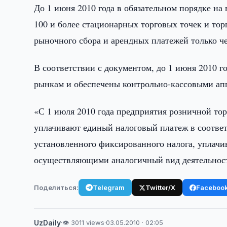
До 1 июня 2010 года в обязательном порядке на
100 и более стационарных торговых точек и тор
рыночного сбора и арендных платежей только ч
В соответствии с документом, до 1 июня 2010 
рынкам и обеспечены контрольно-кассовыми ап
«С 1 июля 2010 года предприятия розничной то
уплачивают единый налоговый платеж в соответ
установленного фиксированного налога, уплач
осуществляющими аналогичный вид деятельности
Поделиться:
Telegram
Twitter/X
Faceboo
UzDaily
·
👁 3011 views
·
03.05.2010 · 02:05