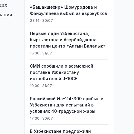
щих
«Башакшехир» Шомуродова и
мания
Файзуллаева выбыл из еврокубков
23:14 · 30/07
Первые леди Узбекистана,
Кыргызстана и Азербайджана
посетили центр «Алтын Балалык»
15:30 · 31/07
СМИ сообщили о возможной
поставке Узбекистану
истребителей J-10CE
10:00 · 31/07
Российский Ил-114-300 прибыл в
Узбекистан для испытаний в
условиях 40-градусной жары
17:30 · 30/07
В Узбекистане предложили