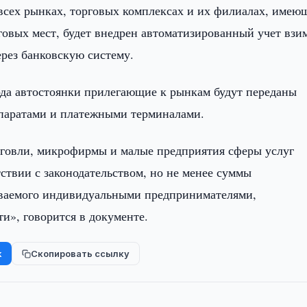
 всех рынках, торговых комплексах и их филиалах, имею
говых мест, будет внедрен автоматизированный учет взи
ерез банковскую систему.
года автостоянки прилегающие к рынкам будут переданы
паратами и платежными терминалами.
рговли, микрофирмы и малые предприятия сферы услуг
ствии с законодательством, но не менее суммы
иваемого индивидуальными предпринимателями,
», говорится в документе.
k
Скопировать ссылку