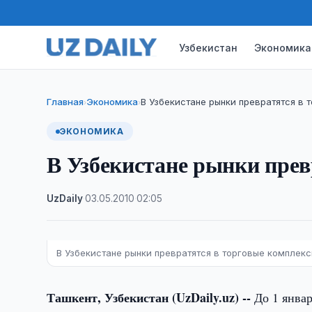
Узбекистан
Экономика
Главная
Экономика
В Узбекистане рынки превратятся в 
›
›
ЭКОНОМИКА
В Узбекистане рынки прев
UzDaily
·
03.05.2010
·
02:05
В Узбекистане рынки превратятся в торговые комплек
Ташкент, Узбекистан (UzDaily.uz) --
До 1 январ