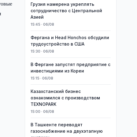
говые
Грузия намерена укреплять
сотрудничество с Центральной
и
Азией
15:45 · 06/08
Фергана и Head Honchos обсудили
трудоустройство в США
15:30 · 06/08
В Фергане запустят предприятие с
инвестициями из Кореи
15:15 · 06/08
Казахстанский бизнес
ознакомился с производством
TEXNOPARK
15:00 · 06/08
В Ташкенте переводят
газоснабжение на двухэтапную