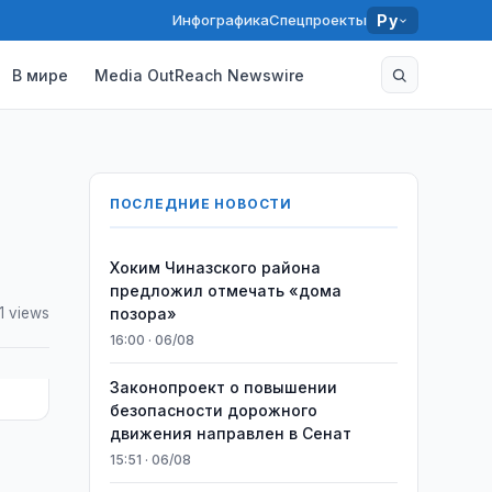
Инфографика
Спецпроекты
Ру
В мире
Media OutReach Newswire
ПОСЛЕДНИЕ НОВОСТИ
Хоким Чиназского района
предложил отмечать «дома
1 views
позора»
16:00 · 06/08
Законопроект о повышении
безопасности дорожного
движения направлен в Сенат
15:51 · 06/08