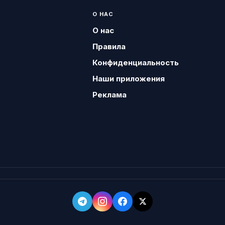
О НАС
О нас
Правила
Конфиденциальность
Наши приложения
Реклама