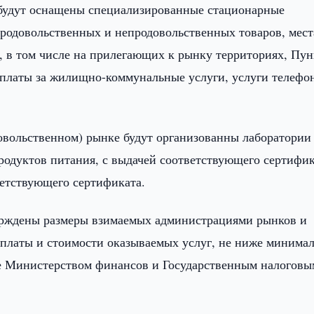
будут оснащены специализированные стационарные
родовольственных и непродовольственных товаров, мест
, в том числе на прилегающих к рынку территориях, Пу
 оплаты за жилищно-коммунальные услуги, услуги телефо
довольственном) рынке будут организованны лаборатории
родуктов питания, с выдачей соответствующего сертифик
етствующего сертификата.
верждены размеры взимаемых администрациями рынков и
 платы и стоимости оказываемых услуг, не ниже минима
ве Министерством финансов и Государственным налоговы