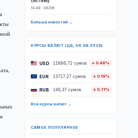
систему
14:49 · 06/08
а
Больше новостей →
нкты
нной
КУРСЫ ВАЛЮТ (ЦБ, 06.08.2026)
USD
11886,72 сумов
↓ 0.46%
ата,
EUR
13717,27 сумов
↓ 0.19%
RUB
146,37 сумов
↓ 0.71%
Все курсы валют →
льных
м
САМОЕ ПОПУЛЯРНОЕ