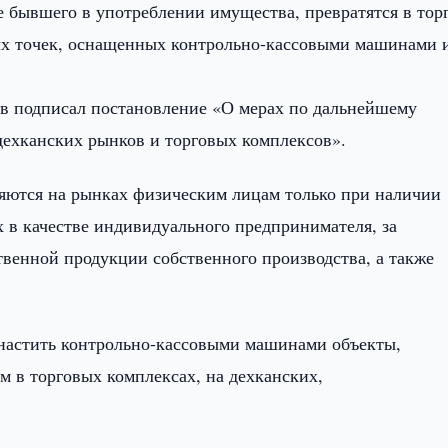
е бывшего в употреблении имущества, превратятся в тор
ых точек, оснащенных контрольно-кассовыми машинами 
ов подписал постановление «О мерах по дальнейшему
ехканских рынков и торговых комплексов».
ляются на рынках физическим лицам только при наличии
х в качестве индивидуального предпринимателя, за
твенной продукции собственного производства, а также
снастить контрольно-кассовыми машинами объекты,
 в торговых комплексах, на дехканских,