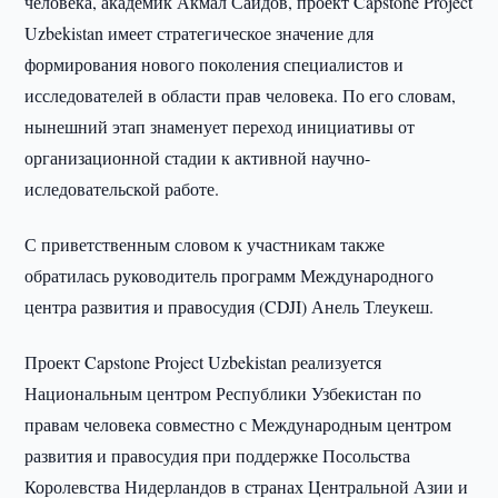
человека, академик Акмал Саидов, проект Capstone Project
Uzbekistan имеет стратегическое значение для
формирования нового поколения специалистов и
исследователей в области прав человека. По его словам,
нынешний этап знаменует переход инициативы от
организационной стадии к активной научно-
иследовательской работе.
С приветственным словом к участникам также
обратилась руководитель программ Международного
центра развития и правосудия (CDJI) Анель Тлеукеш.
Проект Capstone Project Uzbekistan реализуется
Национальным центром Республики Узбекистан по
правам человека совместно с Международным центром
развития и правосудия при поддержке Посольства
Королевства Нидерландов в странах Центральной Азии и