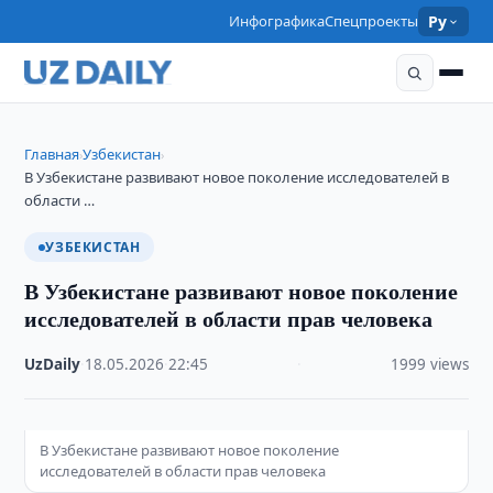
Инфографика
Спецпроекты
Ру
Главная
Узбекистан
›
›
В Узбекистане развивают новое поколение исследователей в
области …
УЗБЕКИСТАН
В Узбекистане развивают новое поколение
исследователей в области прав человека
UzDaily
·
18.05.2026
·
22:45
·
1999 views
В Узбекистане развивают новое поколение
исследователей в области прав человека