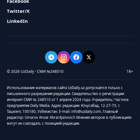
Facebook
Twitter/X
LinkedIn
© 2026 UzDaily · СМИ №248510
18+
Использование материалов сайта UzDaily.uz допускается только с
письменного разрешения редакции. Свидетельство о регистрации
интернет-СМИ № 248510 от 1 апреля 2024 года. Учредитель: Частное
предприятие Daily Media. Адрес редакции: Юнусабад, 12-27-73, г.
Ташкент, 100180, Узбекистан. E-mail: info@uzdaily.com. Главный
редактор: Umarov Anvar Abrardjanovich Мнения авторов в публикациях
могут не совпадать с позицией редакции.