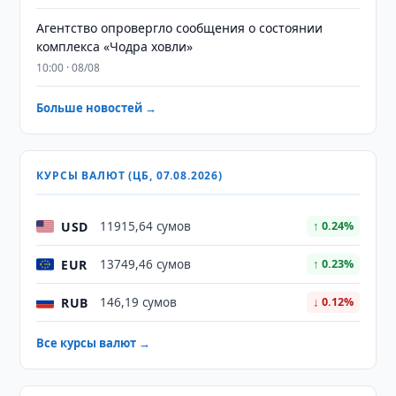
Агентство опровергло сообщения о состоянии
комплекса «Чодра ховли»
10:00 · 08/08
Больше новостей →
КУРСЫ ВАЛЮТ (ЦБ, 07.08.2026)
USD
11915,64 сумов
↑ 0.24%
EUR
13749,46 сумов
↑ 0.23%
RUB
146,19 сумов
↓ 0.12%
Все курсы валют →