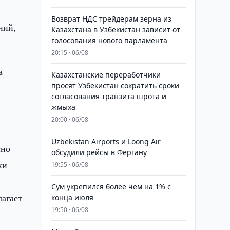
Возврат НДС трейдерам зерна из
ний,
Казахстана в Узбекистан зависит от
голосования нового парламента
20:15 · 06/08
а
Казахстанские переработчики
просят Узбекистан сократить сроки
согласования транзита шрота и
жмыха
20:00 · 06/08
Uzbekistan Airports и Loong Air
сно
обсудили рейсы в Фергану
ки
19:55 · 06/08
Сум укрепился более чем на 1% с
лагает
конца июля
19:50 · 06/08