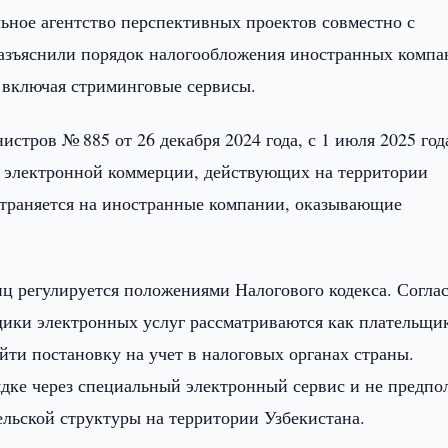
ьное агентство перспективных проектов совместно с
азъяснили порядок налогообложения иностранных компа
 включая стриминговые сервисы.
стров № 885 от 26 декабря 2024 года, с 1 июля 2025 год
в электронной коммерции, действующих на территории
страняется на иностранные компании, оказывающие
ц регулируется положениями Налогового кодекса. Согла
вщики электронных услуг рассматриваются как плательщи
ти постановку на учет в налоговых органах страны.
дке через специальный электронный сервис и не предпо
льской структуры на территории Узбекистана.