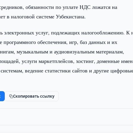
средников, обязанности по уплате НДС ложатся на
ет в налоговой системе Узбекистана.
ень электронных услуг, подлежащих налогообложению. К 
е программного обеспечения, игр, баз данных и их
книгам, музыкальным и аудиовизуальным материалам,
лощадей, услуги маркетплейсов, хостинг, доменные имен
 системам, ведение статистики сайтов и другие цифровы
k
Скопировать ссылку