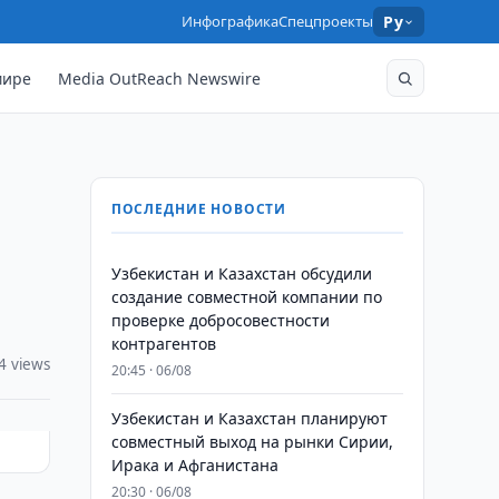
Инфографика
Спецпроекты
Ру
мире
Media OutReach Newswire
ПОСЛЕДНИЕ НОВОСТИ
Узбекистан и Казахстан обсудили
создание совместной компании по
проверке добросовестности
контрагентов
4 views
20:45 · 06/08
Узбекистан и Казахстан планируют
совместный выход на рынки Сирии,
Ирака и Афганистана
20:30 · 06/08