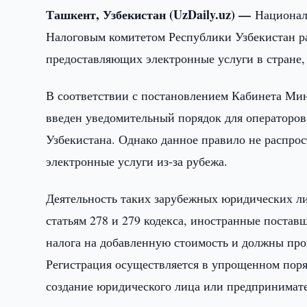
Ташкент, Узбекистан (UzDaily.uz) —
Национал
Налоговым комитетом Республики Узбекистан р
предоставляющих электронные услуги в стране,
В соответствии с постановлением Кабинета Мини
введен уведомительный порядок для операторо
Узбекистана. Однако данное правило не распро
электронные услуги из-за рубежа.
Деятельность таких зарубежных юридических ли
статьям 278 и 279 кодекса, иностранные поста
налога на добавленную стоимость и должны прой
Регистрация осуществляется в упрощенном поря
создание юридического лица или предпринимате