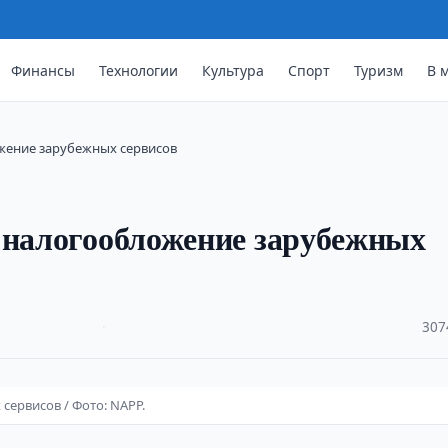
Финансы
Технологии
Культура
Спорт
Туризм
В 
жение зарубежных сервисов
 налогообложение зарубежных
·
307
ервисов / Фото: NAPP.