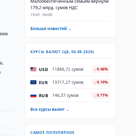
Малообеспеченным семьям вернули
179,2 млрд. сумов НДС
19:45 · 06/08
Больше новостей →
ним
КУРСЫ ВАЛЮТ (ЦБ, 06.08.2026)
а,
USD
11886,72 сумов
↓ 0.46%
е
EUR
13717,27 сумов
↓ 0.19%
RUB
146,37 сумов
↓ 0.71%
Все курсы валют →
САМОЕ ПОПУЛЯРНОЕ