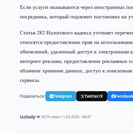
Если услуги оказываются через иностранных по
посредника, который подлежит постановке на уч
Статья 282 Налогового кодекса уточняет переч
относятся предоставление прав на использовани
обновлений, удаленный доступ к электронным 
интернет-реклама, предоставление рекламных п
облачное хранение данных, доступ к поисковым
сервисы.
Поделиться:
Telegram
Twitter/X
Faceboo
UzDaily
·
👁 3074 views
·
11.03.2026 · 00:47