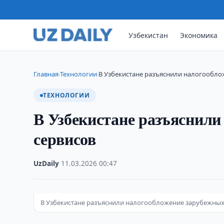
Узбекистан
Экономика
Главная
Технологии
В Узбекистане разъяснили налогообло
›
›
ТЕХНОЛОГИИ
В Узбекистане разъяснили
сервисов
UzDaily
·
11.03.2026
·
00:47
В Узбекистане разъяснили налогообложение зарубежных с