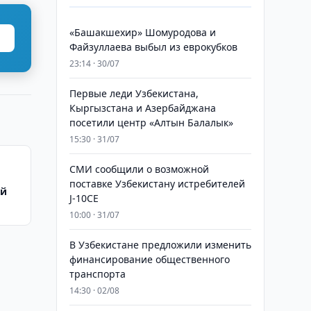
«Башакшехир» Шомуродова и
Файзуллаева выбыл из еврокубков
23:14 · 30/07
Первые леди Узбекистана,
Кыргызстана и Азербайджана
посетили центр «Алтын Балалык»
15:30 · 31/07
СМИ сообщили о возможной
поставке Узбекистану истребителей
ой
J-10CE
10:00 · 31/07
В Узбекистане предложили изменить
финансирование общественного
транспорта
14:30 · 02/08