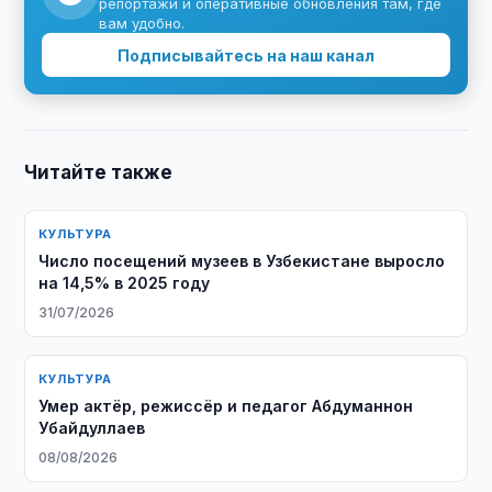
репортажи и оперативные обновления там, где
вам удобно.
Подписывайтесь на наш канал
Читайте также
КУЛЬТУРА
Число посещений музеев в Узбекистане выросло
на 14,5% в 2025 году
31/07/2026
КУЛЬТУРА
Умер актёр, режиссёр и педагог Абдуманнон
Убайдуллаев
08/08/2026