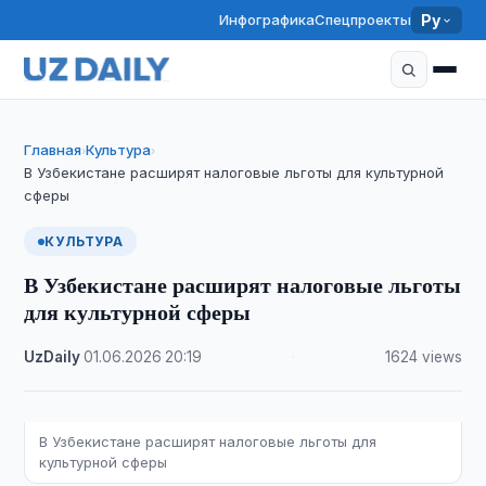
Инфографика
Спецпроекты
Ру
Главная
Культура
›
›
В Узбекистане расширят налоговые льготы для культурной
сферы
КУЛЬТУРА
В Узбекистане расширят налоговые льготы
для культурной сферы
UzDaily
·
01.06.2026
·
20:19
·
1624 views
В Узбекистане расширят налоговые льготы для
культурной сферы