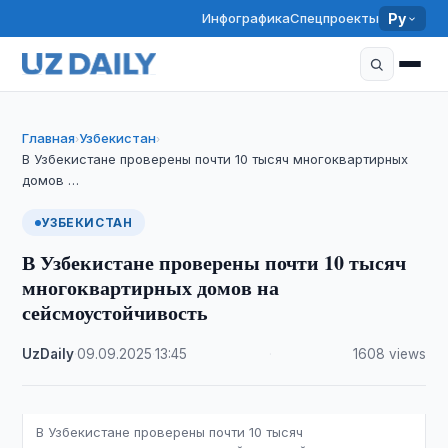
Инфографика
Спецпроекты
Ру
Главная
Узбекистан
›
›
В Узбекистане проверены почти 10 тысяч многоквартирных
домов …
УЗБЕКИСТАН
В Узбекистане проверены почти 10 тысяч
многоквартирных домов на
сейсмоустойчивость
UzDaily
·
09.09.2025
·
13:45
·
1608 views
В Узбекистане проверены почти 10 тысяч