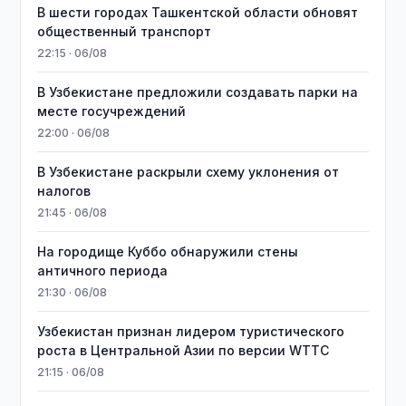
В шести городах Ташкентской области обновят
общественный транспорт
22:15 · 06/08
В Узбекистане предложили создавать парки на
месте госучреждений
22:00 · 06/08
В Узбекистане раскрыли схему уклонения от
налогов
21:45 · 06/08
На городище Куббо обнаружили стены
античного периода
21:30 · 06/08
Узбекистан признан лидером туристического
роста в Центральной Азии по версии WTTC
21:15 · 06/08