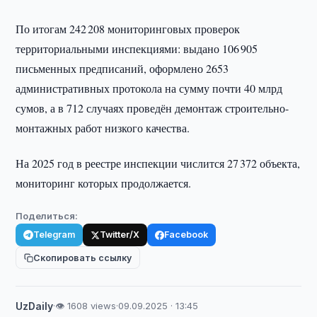
По итогам 242 208 мониторинговых проверок
территориальными инспекциями: выдано 106 905
письменных предписаний, оформлено 2653
административных протокола на сумму почти 40 млрд
сумов, а в 712 случаях проведён демонтаж строительно-
монтажных работ низкого качества.
На 2025 год в реестре инспекции числится 27 372 объекта,
мониторинг которых продолжается.
Поделиться:
Telegram
Twitter/X
Facebook
Скопировать ссылку
UzDaily
·
👁 1608 views
·
09.09.2025 · 13:45