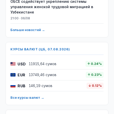
ОБСЕ содействует укреплению системы
управления женской трудовой миграцией в
Узбекистане
21:00 · 06/08
Больше новостей →
КУРСЫ ВАЛЮТ (ЦБ, 07.08.2026)
USD
11915,64 сумов
↑ 0.24%
EUR
13749,46 сумов
↑ 0.23%
RUB
146,19 сумов
↓ 0.12%
Все курсы валют →