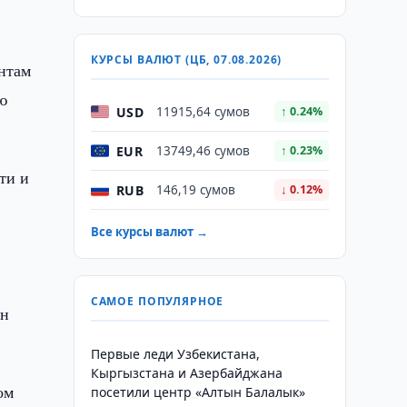
КУРСЫ ВАЛЮТ (ЦБ, 07.08.2026)
нтам
ю
USD
11915,64 сумов
↑ 0.24%
EUR
13749,46 сумов
↑ 0.23%
ти и
RUB
146,19 сумов
↓ 0.12%
Все курсы валют →
САМОЕ ПОПУЛЯРНОЕ
ан
Первые леди Узбекистана,
Кыргызстана и Азербайджана
ом
посетили центр «Алтын Балалык»