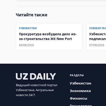
Читайте также
УЗБЕКИСТАН
УЗБЕКИСТА
Прокуратура возбудила дело из-
Узбекист
за строительства ЖК New Port
подписал
аграрной
04/08/2026
07/08/2026
РАЗДЕЛЫ
Узбекистан
Ведущий новостной портал
Узбекистана. Актуальные
Экономика
новости 24/7.
Финансы
Технологии