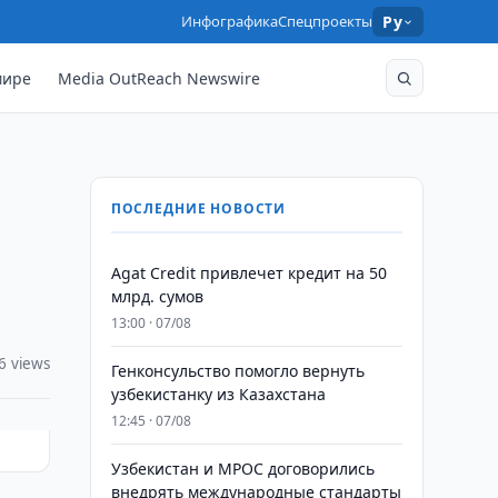
Инфографика
Спецпроекты
Ру
мире
Media OutReach Newswire
ПОСЛЕДНИЕ НОВОСТИ
Agat Credit привлечет кредит на 50
млрд. сумов
13:00 · 07/08
6 views
Генконсульство помогло вернуть
узбекистанку из Казахстана
12:45 · 07/08
Узбекистан и MPOC договорились
внедрять международные стандарты