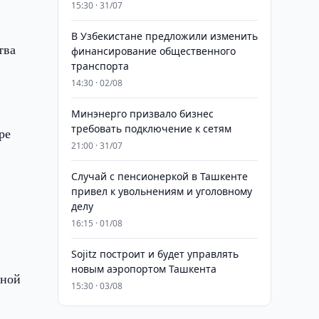
15:30 · 31/07
В Узбекистане предложили изменить
тва
финансирование общественного
транспорта
14:30 · 02/08
Минэнерго призвало бизнес
требовать подключение к сетям
ре
21:00 · 31/07
Случай с пенсионеркой в Ташкенте
привел к увольнениям и уголовному
делу
16:15 · 01/08
Sojitz построит и будет управлять
новым аэропортом Ташкента
вной
15:30 · 03/08