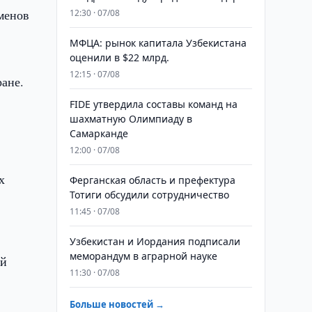
менов
12:30 · 07/08
МФЦА: рынок капитала Узбекистана
оценили в $22 млрд.
12:15 · 07/08
ране.
FIDE утвердила составы команд на
шахматную Олимпиаду в
Самарканде
12:00 · 07/08
х
Ферганская область и префектура
Тотиги обсудили сотрудничество
11:45 · 07/08
Узбекистан и Иордания подписали
меморандум в аграрной науке
ый
11:30 · 07/08
Больше новостей →