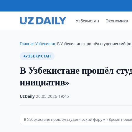
Узбекистан
Экономика
Главная
Узбекистан
В Узбекистане прошёл студенческий ф
›
›
УЗБЕКИСТАН
В Узбекистане прошёл ст
инициатив»
UzDaily
·
20.05.2026
·
19:45
В Узбекистане прошёл студенческий форум «Время новы