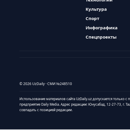
Культура
Спорт
Инфографика
Спецпроекты
© 2026 UzDaily · СМИ №248510
Использование материалов сайта UzDaily.uz допускается только с
предприятие Daily Media. Адрес редакции: Юнусабад, 12-27-73, г. Т
совпадать с позицией редакции.