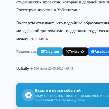
студенческих проектов, которые в дальнейшем 
Россотрудничество в Узбекистане.
Эксперты отмечают, что подобные образовател
молодёжной дипломатии, поддержки студенческ
между странами.
Поделиться:
Telegram
Twitter/X
Faceboo
UzDaily
·
👁 906 views
·
20.05.2026 · 19:45
Будьте в курсе событий
Получайте главные новости, эксклюзивные ре
обновления там, где вам удобно.