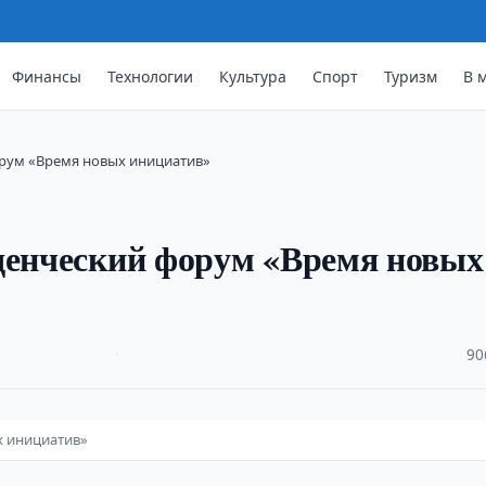
Финансы
Технологии
Культура
Спорт
Туризм
В 
орум «Время новых инициатив»
уденческий форум «Время новых
·
90
х инициатив»