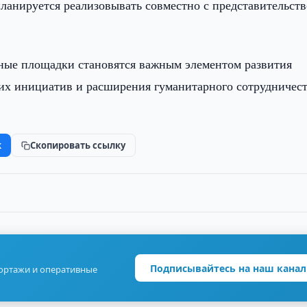
планируется реализовывать совместно с представительст
ьные площадки становятся важным элементом развития
их инициатив и расширения гуманитарного сотрудничес
k
Скопировать ссылку
Подписывайтесь на наш канал
портажи и оперативные