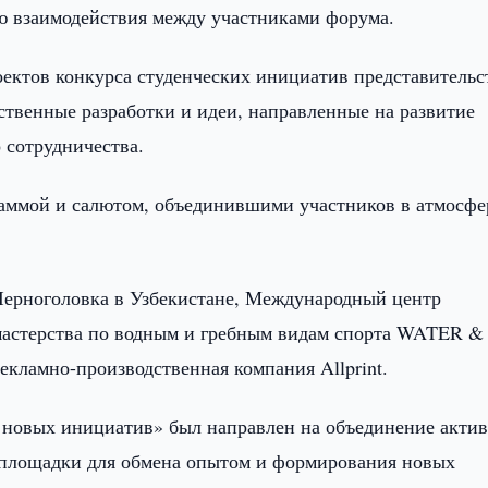
 взаимодействия между участниками форума.
оектов конкурса студенческих инициатив представительс
ственные разработки и идеи, направленные на развитие
 сотрудничества.
аммой и салютом, объединившими участников в атмосфе
ерноголовка в Узбекистане, Международный центр
мастерства по водным и гребным видам спорта WATER &
екламно-производственная компания Allprint.
 новых инициатив» был направлен на объединение акти
е площадки для обмена опытом и формирования новых