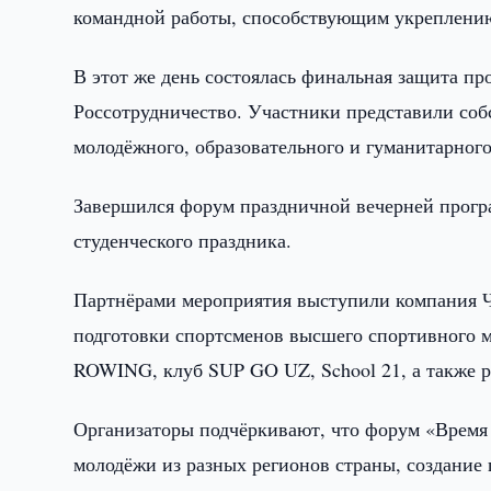
командной работы, способствующим укреплению
В этот же день состоялась финальная защита пр
Россотрудничество. Участники представили соб
молодёжного, образовательного и гуманитарного
Завершился форум праздничной вечерней прогр
студенческого праздника.
Партнёрами мероприятия выступили компания Ч
подготовки спортсменов высшего спортивного 
ROWING, клуб SUP GO UZ, School 21, а также р
Организаторы подчёркивают, что форум «Время
молодёжи из разных регионов страны, создани