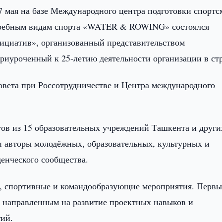
7 мая на базе Международного центра подготовки спортс
 гребным видам спорта «WATER & ROWING» состоялся
ициатив», организованный представительством
риуроченный к 25-летию деятельности организации в ст
вета при Россотрудничестве и Центра международного
тов из 15 образовательных учреждений Ташкента и други
и авторы молодёжных, образовательных, культурных и
денческого сообщества.
, спортивные и командообразующие мероприятия. Перв
, направленным на развитие проектных навыков и
ий.