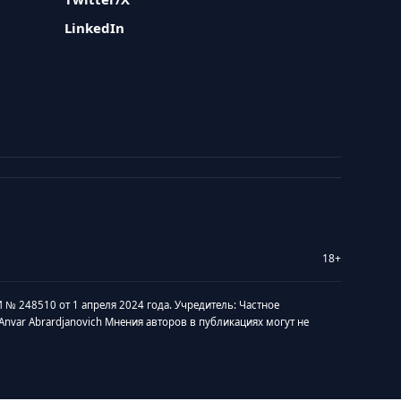
LinkedIn
18+
 № 248510 от 1 апреля 2024 года. Учредитель: Частное
v Anvar Abrardjanovich Мнения авторов в публикациях могут не