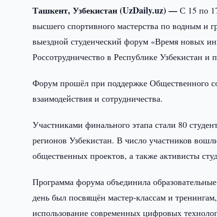
Ташкент, Узбекистан (UzDaily.uz) —
С 15 по 1
высшего спортивного мастерства по водным и
выездной студенческий форум «Время новых ин
Россотрудничество в Республике Узбекистан и п
Форум прошёл при поддержке Общественного со
взаимодействия и сотрудничества.
Участниками финального этапа стали 80 студен
регионов Узбекистан. В число участников вошл
общественных проектов, а также активисты сту
Программа форума объединила образовательные
день был посвящён мастер-классам и тренингам
использование современных цифровых технолог