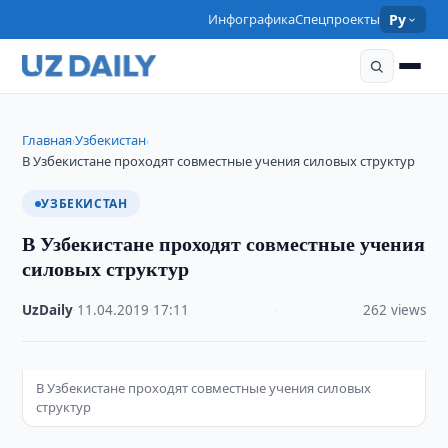
Инфографика
Спецпроекты
Ру
Главная
Узбекистан
›
›
В Узбекистане проходят совместные учения силовых структур
УЗБЕКИСТАН
В Узбекистане проходят совместные учения
силовых структур
UzDaily
·
11.04.2019
·
17:11
·
262 views
В Узбекистане проходят совместные учения силовых
структур