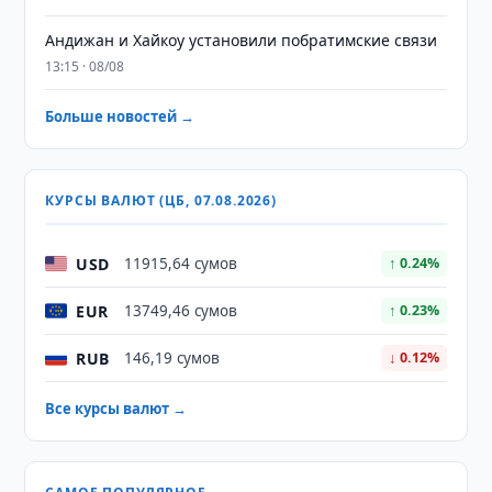
Андижан и Хайкоу установили побратимские связи
13:15 · 08/08
Больше новостей →
КУРСЫ ВАЛЮТ (ЦБ, 07.08.2026)
USD
11915,64 сумов
↑ 0.24%
EUR
13749,46 сумов
↑ 0.23%
RUB
146,19 сумов
↓ 0.12%
Все курсы валют →