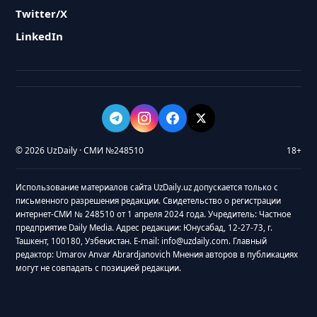
Twitter/X
LinkedIn
© 2026 UzDaily · СМИ №248510
18+
Использование материалов сайта UzDaily.uz допускается только с
письменного разрешения редакции. Свидетельство о регистрации
интернет-СМИ № 248510 от 1 апреля 2024 года. Учредитель: Частное
предприятие Daily Media. Адрес редакции: Юнусабад, 12-27-73, г.
Ташкент, 100180, Узбекистан. E-mail: info@uzdaily.com. Главный
редактор: Umarov Anvar Abrardjanovich Мнения авторов в публикациях
могут не совпадать с позицией редакции.