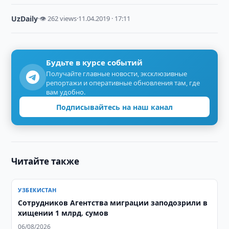
UzDaily
·
👁 262 views
·
11.04.2019 · 17:11
Будьте в курсе событий
Получайте главные новости, эксклюзивные
репортажи и оперативные обновления там, где
вам удобно.
Подписывайтесь на наш канал
Читайте также
УЗБЕКИСТАН
Сотрудников Агентства миграции заподозрили в
хищении 1 млрд. сумов
06/08/2026