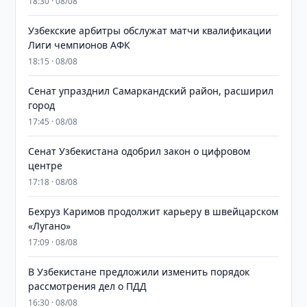
18:30 · 08/08
Узбекские арбитры обслужат матчи квалификации
Лиги чемпионов АФК
18:15 · 08/08
Сенат упразднил Самаркандский район, расширил
город
17:45 · 08/08
Сенат Узбекистана одобрил закон о цифровом
центре
17:18 · 08/08
Бехруз Каримов продолжит карьеру в швейцарском
«Лугано»
17:09 · 08/08
В Узбекистане предложили изменить порядок
рассмотрения дел о ПДД
16:30 · 08/08