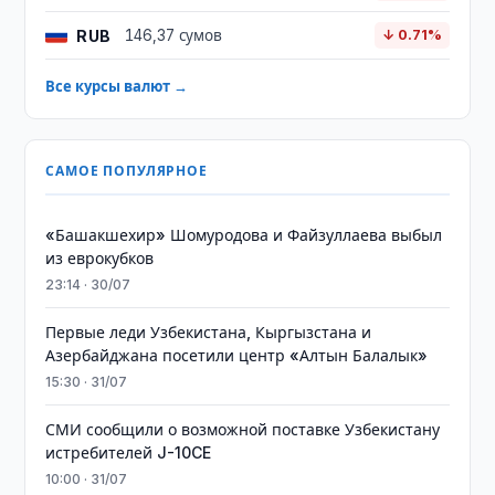
RUB
146,37 сумов
↓ 0.71%
Все курсы валют →
САМОЕ ПОПУЛЯРНОЕ
«Башакшехир» Шомуродова и Файзуллаева выбыл
из еврокубков
23:14 · 30/07
Первые леди Узбекистана, Кыргызстана и
Азербайджана посетили центр «Алтын Балалык»
15:30 · 31/07
СМИ сообщили о возможной поставке Узбекистану
истребителей J-10CE
10:00 · 31/07