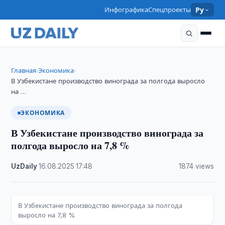
Инфографика
Спецпроекты
Ру
Главная
Экономика
›
›
В Узбекистане производство винограда за полгода выросло
на …
ЭКОНОМИКА
В Узбекистане производство винограда за
полгода выросло на 7,8 %
UzDaily
·
16.08.2025
·
17:48
·
1874 views
В Узбекистане производство винограда за полгода
выросло на 7,8 %