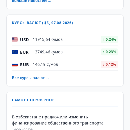
Больше новостей →
КУРСЫ ВАЛЮТ (ЦБ, 07.08.2026)
USD
11915,64 сумов
↑ 0.24%
EUR
13749,46 сумов
↑ 0.23%
RUB
146,19 сумов
↓ 0.12%
Все курсы валют →
САМОЕ ПОПУЛЯРНОЕ
В Узбекистане предложили изменить
финансирование общественного транспорта
14:30 · 02/08