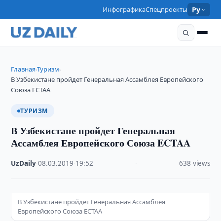
Инфографика
Спецпроекты
Ру
Главная
Туризм
›
›
В Узбекистане пройдет Генеральная Ассамблея Европейского
Союза ECTAA
ТУРИЗМ
В Узбекистане пройдет Генеральная
Ассамблея Европейского Союза ECTAA
UzDaily
·
08.03.2019
·
19:52
·
638 views
В Узбекистане пройдет Генеральная Ассамблея
Европейского Союза ECTAA