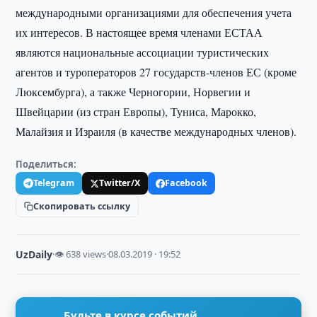
международными организациями для обеспечения учета
их интересов. В настоящее время членами ЕСТАА
являются национальные ассоциации туристических
агентов и туроператоров 27 государств-членов ЕС (кроме
Люксембурга), а также Черногории, Норвегии и
Швейцарии (из стран Европы), Туниса, Марокко,
Малайзия и Израиля (в качестве международных членов).
Поделиться:
Telegram
Twitter/X
Facebook
Скопировать ссылку
UzDaily
·
👁 638 views
·
08.03.2019 · 19:52
Будьте в курсе событий