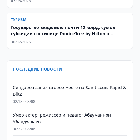
07/08/2026
ТУРИЗМ
Государство выделило почти 12 млрд. сумов
субсидий гостинице DoubleTree by Hilton в
Ташкенте
30/07/2026
ПОСЛЕДНИЕ НОВОСТИ
Синдаров занял второе место на Saint Louis Rapid &
Blitz
02:18 · 08/08
Умер актёр, режиссёр и педагог Абдуманнон
Убайдуллаев
00:22 · 08/08