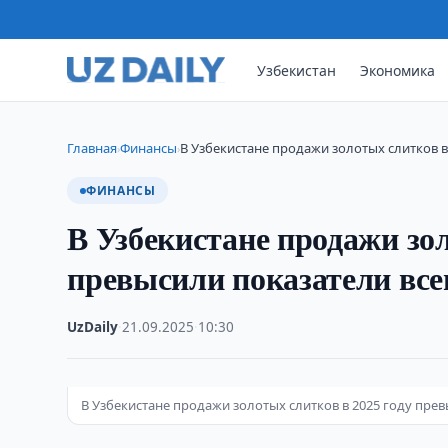
Узбекистан
Экономика
Главная
Финансы
В Узбекистане продажи золотых слитков в
›
›
ФИНАНСЫ
В Узбекистане продажи зол
превысили показатели все
UzDaily
·
21.09.2025
·
10:30
В Узбекистане продажи золотых слитков в 2025 году прев