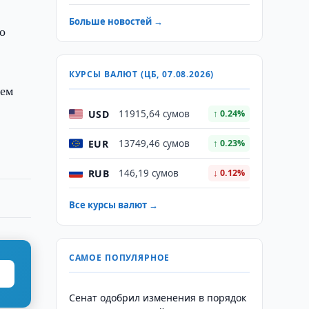
Больше новостей →
о
КУРСЫ ВАЛЮТ (ЦБ, 07.08.2026)
ием
USD
11915,64 сумов
↑ 0.24%
EUR
13749,46 сумов
↑ 0.23%
RUB
146,19 сумов
↓ 0.12%
Все курсы валют →
САМОЕ ПОПУЛЯРНОЕ
Сенат одобрил изменения в порядок