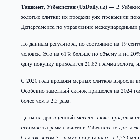
Ташкент, Узбекистан (UzDaily.uz) —
В Узбекис
золотые слитки: их продажи уже превысили пока
Департамента по управлению международными р
По данным регулятора, по состоянию на 19 сент
человек. Это на 61% больше по объему и на 20% 
одну покупку приходится 21,85 грамма золота, и
С 2020 года продажи мерных слитков выросли поч
Особенно заметный скачок пришелся на 2024 год,
более чем в 2,5 раза.
Цены на драгоценный металл также продолжают 
стоимость грамма золота в Узбекистане достигл
Слиток весом 5 граммов оценивался в 7,553 млн