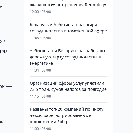
вкладов изучает решения Regnology
е
12:00 · 08/08
Беларусь и Узбекистан расширят
сотрудничество в таможенной сфере
11:45 · 08/08
387
м на
Узбекистан и Беларусь разработают
дорожную карту сотрудничества в
энергетике
11:34 · 08/08
Организации сферы услуг уплатили
лок —
23,5 трлн. сумов налогов за полгодие
11:15 · 08/08
Названы топ-20 компаний по числу
чеков, зарегистрированных в
я.
приложении Soliq
11:00 · 08/08