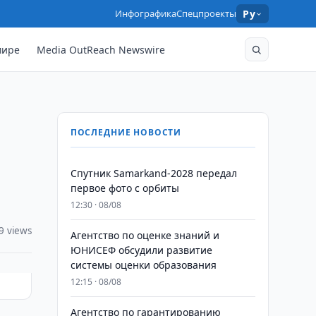
Инфографика
Спецпроекты
Ру
мире
Media OutReach Newswire
ПОСЛЕДНИЕ НОВОСТИ
Спутник Samarkand-2028 передал
первое фото с орбиты
12:30 · 08/08
9 views
Агентство по оценке знаний и
ЮНИСЕФ обсудили развитие
системы оценки образования
12:15 · 08/08
Агентство по гарантированию