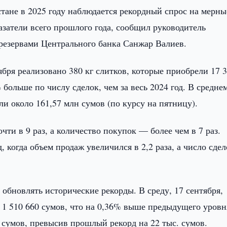
тане в 2025 году наблюдается рекордный спрос на мерны
затели всего прошлого года, сообщил руководитель
езервами Центрального банка Санжар Валиев.
ября реализовано 380 кг слитков, которые приобрели 17 
больше по числу сделок, чем за весь 2024 год. В средне
ли около 161,57 млн сумов (по курсу на пятницу).
ти в 9 раз, а количество покупок — более чем в 7 раз.
 когда объем продаж увеличился в 2,2 раза, а число сде
обновлять исторические рекорды. В среду, 17 сентября,
а 1 510 660 сумов, что на 0,36% выше предыдущего уровн
 сумов, превысив прошлый рекорд на 22 тыс. сумов.