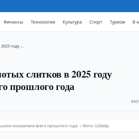
Финансы
Технологии
Культура
Спорт
Туризм
В 
 2025 году …
отых слитков в 2025 году
го прошлого года
·
445
ысили показатели всего прошлого года / Фото: UzDaily.