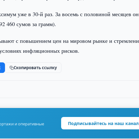
ксимум уже в 30-й раз. За восемь с половиной месяцев он
92 460 сумов за грамм).
язывают с повышением цен на мировом рынке и стремлен
 условиях инфляционных рисков.
k
Скопировать ссылку
Подписывайтесь на наш канал
портажи и оперативные