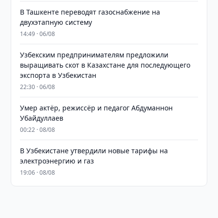
В Ташкенте переводят газоснабжение на
двухэтапную систему
14:49 · 06/08
Узбекским предпринимателям предложили
выращивать скот в Казахстане для последующего
экспорта в Узбекистан
22:30 · 06/08
Умер актёр, режиссёр и педагог Абдуманнон
Убайдуллаев
00:22 · 08/08
В Узбекистане утвердили новые тарифы на
электроэнергию и газ
19:06 · 08/08