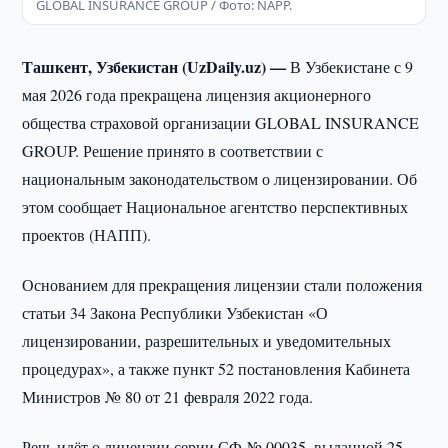
GLOBAL INSURANCE GROUP / Фото: NAPP.
Ташкент, Узбекистан (UzDaily.uz) —
В Узбекистане с 9
мая 2026 года прекращена лицензия акционерного
общества страховой организации GLOBAL INSURANCE
GROUP. Решение принято в соответствии с
национальным законодательством о лицензировании. Об
этом сообщает Национальное агентство перспективных
проектов (НАПП).
Основанием для прекращения лицензии стали положения
статьи 34 Закона Республики Узбекистан «О
лицензировании, разрешительных и уведомительных
процедурах», а также пункт 52 постановления Кабинета
Министров № 80 от 21 февраля 2022 года.
Речь идёт о лицензии серии СФ № 00035, выданной 25