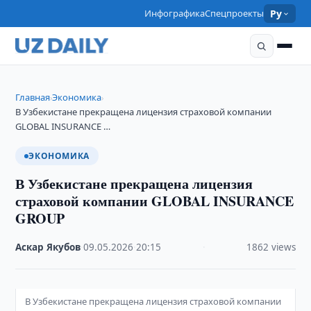
Инфографика
Спецпроекты
Ру
Главная
Экономика
›
›
В Узбекистане прекращена лицензия страховой компании
GLOBAL INSURANCE …
ЭКОНОМИКА
В Узбекистане прекращена лицензия
страховой компании GLOBAL INSURANCE
GROUP
Аскар Якубов
·
09.05.2026
·
20:15
·
1862 views
В Узбекистане прекращена лицензия страховой компании