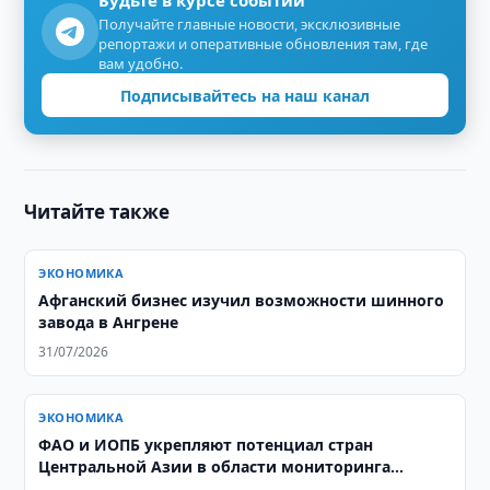
Будьте в курсе событий
Получайте главные новости, эксклюзивные
репортажи и оперативные обновления там, где
вам удобно.
Подписывайтесь на наш канал
Читайте также
ЭКОНОМИКА
Афганский бизнес изучил возможности шинного
завода в Ангрене
31/07/2026
ЭКОНОМИКА
ФАО и ИОПБ укрепляют потенциал стран
Центральной Азии в области мониторинга
саранчовых