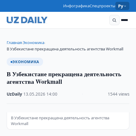
Инфографика
Спецпроекты
Ру
Главная
Экономика
›
›
В Узбекистане прекращена деятельность агентства Workmall
ЭКОНОМИКА
В Узбекистане прекращена деятельность
агентства Workmall
UzDaily
·
13.05.2026
·
14:00
·
1544 views
В Узбекистане прекращена деятельность агентства
Workmall