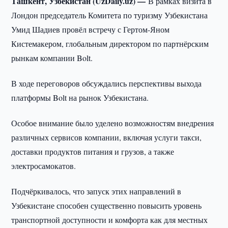
Ташкент, Узбекистан (UzDaily.uz) —
В рамках визита в
Лондон председатель Комитета по туризму Узбекистана
Умид Шадиев провёл встречу с Гертом-Яном
Кистемакером, глобальным директором по партнёрским
рынкам компании Bolt.
В ходе переговоров обсуждались перспективы выхода
платформы Bolt на рынок Узбекистана.
Особое внимание было уделено возможностям внедрения
различных сервисов компании, включая услуги такси,
доставки продуктов питания и грузов, а также
электросамокатов.
Подчёркивалось, что запуск этих направлений в
Узбекистане способен существенно повысить уровень
транспортной доступности и комфорта как для местных