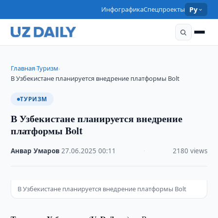
Инфографика
Спецпроекты
Ру
Главная
Туризм
›
›
В Узбекистане планируется внедрение платформы Bolt
ТУРИЗМ
В Узбекистане планируется внедрение
платформы Bolt
Анвар Умаров
·
27.06.2025
·
00:11
·
2180 views
В Узбекистане планируется внедрение платформы Bolt