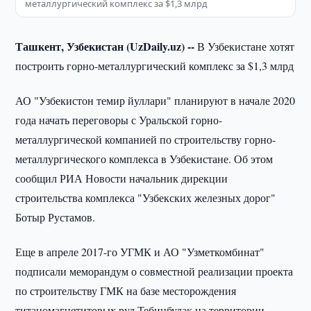
металлургический комплекс за $1,3 млрд
Ташкент, Узбекистан (UzDaily.uz) --
В Узбекистане хотят
построить горно-металлургический комплекс за $1,3 млрд
АО "Узбекистон темир йуллари" планируют в начале 2020
года начать переговоры с Уральской горно-
металлургической компанией по строительству горно-
металлургического комплекса в Узбекистане. Об этом
сообщил РИА Новости начальник дирекции
строительства комплекса "Узбекских железных дорог"
Ботыр Рустамов.
Еще в апреле 2017-го УГМК и АО "Узметкомбинат"
подписали меморандум о совместной реализации проекта
по строительству ГМК на базе месторождения
титаномагнетитовых руд Тебинбулак на территории