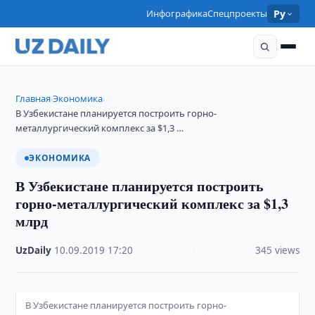
Инфографика
Спецпроекты
Ру
Главная
Экономика
›
›
В Узбекистане планируется построить горно-
металлургический комплекс за $1,3 …
ЭКОНОМИКА
В Узбекистане планируется построить
горно-металлургический комплекс за $1,3
млрд
UzDaily
·
10.09.2019
·
17:20
·
345 views
В Узбекистане планируется построить горно-