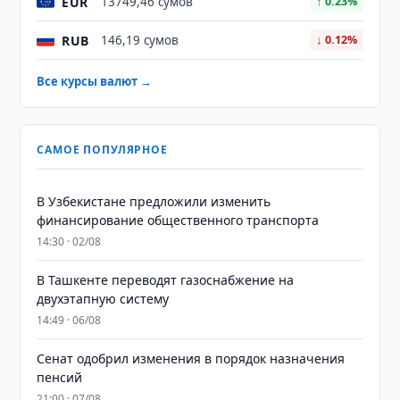
EUR
13749,46 сумов
↑ 0.23%
RUB
146,19 сумов
↓ 0.12%
Все курсы валют →
САМОЕ ПОПУЛЯРНОЕ
В Узбекистане предложили изменить
финансирование общественного транспорта
14:30 · 02/08
В Ташкенте переводят газоснабжение на
двухэтапную систему
14:49 · 06/08
Сенат одобрил изменения в порядок назначения
пенсий
21:00 · 07/08