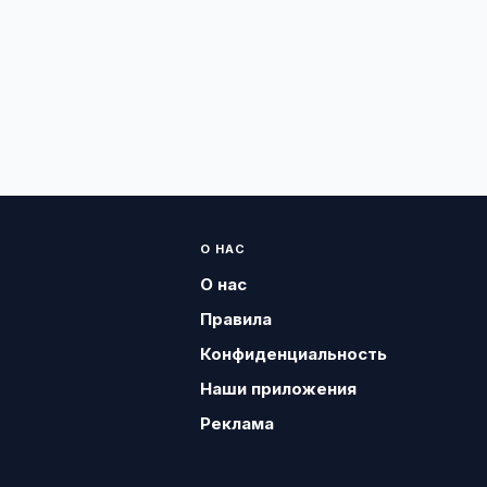
О НАС
О нас
Правила
Конфиденциальность
Наши приложения
Реклама