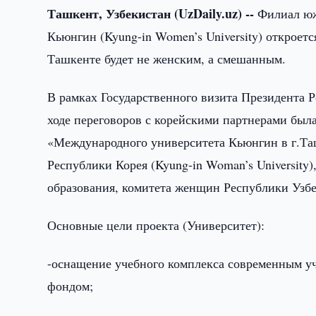
Ташкент, Узбекистан (UzDaily.uz) --
Филиал юж
Кьюнгин (Kyung-in Women’s University) откроет
Ташкенте будет не женским, а смешанным.
В рамках Государственного визита Президента 
ходе переговоров с корейскими партнерами был
«Международного университета Кьюнгин в г.Т
Республики Корея (Kyung-in Woman’s University
образования, комитета женщин Республики Узб
Основные цели проекта (Университет):
-оснащение учебного комплекса современным у
фондом;