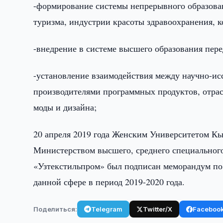
-формирование системы непрерывного образова
туризма, индустрии красоты здравоохранения, ко
-внедрение в системе высшего образования пере
-установление взаимодействия между научно-и
производителями программных продуктов, отра
моды и дизайна;
20 апреля 2019 года Женским Университетом Кью
Министерством высшего, среднего специального
«Узтекстильпром» был подписан меморандум по
данной сфере в период 2019-2020 года.
Поделиться:
Telegram
Twitter/X
Faceboo