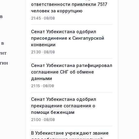
ответственности привлекли 7517
человек за коррупцию
 в
21:45 · 08/08
Сенат Узбекистана одобрил
присоединение к Сингапурской
 в
конвенции
ент
21:30 · 08/08
гин
Сенат Узбекистана ратифицировал
соглашение СНГ об обмене
данными
21:15 · 08/08
Сенат Узбекистана одобрил
прекращение соглашения о
помощи беженцам
21:00 · 08/08
В Узбекистане учреждают звание