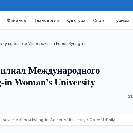
Финансы
Технологии
Культура
Спорт
Туризм
ждународного Университета Кореи Kyung-in …
 филиал Международного
-in Woman’s University
·
31
ситета Кореи Kyung-in Woman’s University / Фото: UzDaily.