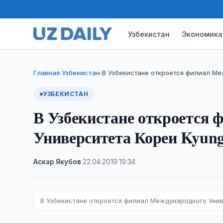
Узбекистан
Экономика
Главная
Узбекистан
В Узбекистане откроется филиал Ме
›
›
УЗБЕКИСТАН
В Узбекистане откроется
Университета Кореи Kyung
Аскар Якубов
·
22.04.2019
·
19:34
В Узбекистане откроется филиал Международного Универ