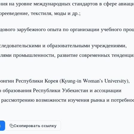
ния на уровне международных стандартов в сфере авиац
рееведение, текстиля, моды и др.;
дового зарубежного опыта по организации учебного проц
сследовательскими и образовательными учреждениями,
слями промышленности, развитие современных тенденци
нгин Республики Корея (Kyung-in Woman’s University),
 образования Республики Узбекистан и ассоциации
 рассмотрению возможности изучения рынка и потребно
k
Скопировать ссылку