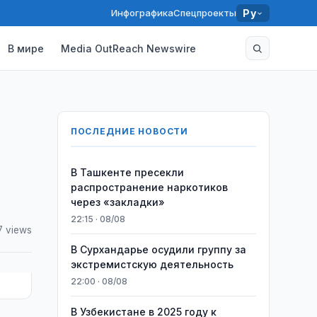
Инфографика
Спецпроекты
Ру
В мире
Media OutReach Newswire
ПОСЛЕДНИЕ НОВОСТИ
В Ташкенте пресекли
распространение наркотиков
через «закладки»
22:15 · 08/08
7 views
В Сурхандарье осудили группу за
экстремистскую деятельность
22:00 · 08/08
В Узбекистане в 2025 году к