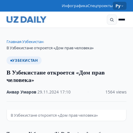
Инфографика
Спецпроекты
Ру
Главная
Узбекистан
›
›
В Узбекистане откроется «Дом прав человека»
УЗБЕКИСТАН
В Узбекистане откроется «Дом прав
человека»
Анвар Умаров
·
29.11.2024
·
17:10
·
1564 views
В Узбекистане откроется «Дом прав человека»