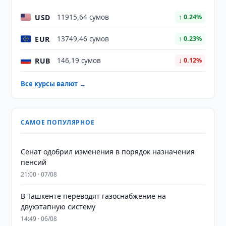
USD
11915,64 сумов
↑ 0.24%
EUR
13749,46 сумов
↑ 0.23%
RUB
146,19 сумов
↓ 0.12%
Все курсы валют →
САМОЕ ПОПУЛЯРНОЕ
Сенат одобрил изменения в порядок назначения
пенсий
21:00 · 07/08
В Ташкенте переводят газоснабжение на
двухэтапную систему
14:49 · 06/08