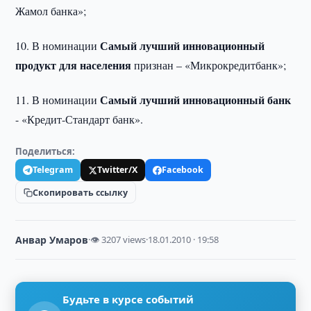
Жамол банка»;
Самый лучший инновационный
10. В номинации
продукт для населения
признан – «Микрокредитбанк»;
Самый лучший инновационный банк
11. В номинации
- «Кредит-Стандарт банк».
Поделиться:
Telegram
Twitter/X
Facebook
Скопировать ссылку
Анвар Умаров
·
👁 3207 views
·
18.01.2010 · 19:58
Будьте в курсе событий