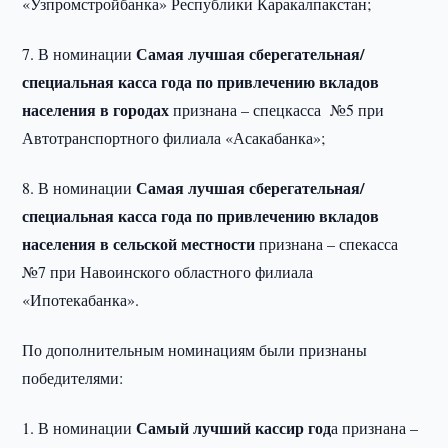
«Узпромстройбанка» Республики Каракалпакстан;
Самая лучшая сберегательная/
7. В номинации
специальная касса года по привлечению вкладов
населения в городах
признана – спецкасса №5 при
Автотранспортного филиала «Асакабанка»;
Самая лучшая сберегательная/
8. В номинации
специальная касса года по привлечению вкладов
населения в сельской местности
признана – спекасса
№7 при Навоинского областного филиала
«Ипотекабанка».
По дополнительным номинациям были признаны
победителями:
Самый лучший кассир год
1. В номинации
а признана –