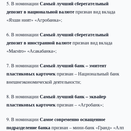
Самый лучший сберегательный
5. В номинации
депозит в национальной валюте
признан вид вклада
«Яхши ният» «Агробанка»;
Самый лучший сберегательный
6. В номинации
депозит в иностранной валюте
признан вид вклада
«Маestrо» «Асакабанка»;
Самый лучший банк – эмитент
7. В номинации
пластиковых карточек
признан – Национальный банк
внешнеэкономической деятельности;
Самый лучший банк – эквайер
8. В номинации
пластиковых карточек
признан – «Агробанк»;
Самое современно оснащенное
9. В номинации
подразделение банка
признан – мини-банк «Гранд» «Алп