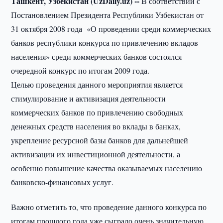
Ташкент, Узбекистан (UzDaily.uz) --
В соответствии с
Постановлением Президента Республики Узбекистан от
31 октября 2008 года «О проведении среди коммерческих
банков республики конкурса по привлечению вкладов
населения» среди коммерческих банков состоялся
очередной конкурс по итогам 2009 года.
Целью проведения данного мероприятия является
стимулирование и активизация деятельности
коммерческих банков по привлечению свободных
денежных средств населения во вклады в банках,
укрепление ресурсной базы банков для дальнейшей
активизации их инвестиционной деятельности, а
особенно повышение качества оказываемых населению
банковско-финансовых услуг.
Важно отметить то, что проведение данного конкурса по
итогам прошлого года уже сыграло очень значительную