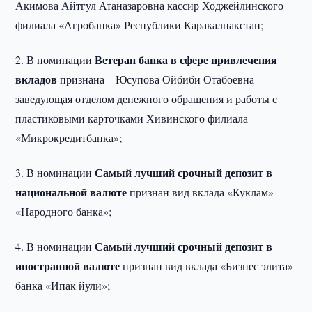
Акимова Айтгул Атаназаровна кассир Ходжейлинского
филиала «Агробанка» Республики Каракалпакстан;
Ветеран банка в сфере привлечения
2. В номинации
вкладов
признана – Юсупова Ойбиби Отабоевна
заведующая отделом денежного обращения и работы с
пластиковыми карточками Хивинского филиала
«Микрокредитбанка»;
Самый лучший срочный депозит в
3. В номинации
национальной валюте
признан вид вклада «Куклам»
«Народного банка»;
Самый лучший срочный депозит в
4. В номинации
иностранной валюте
признан вид вклада «Бизнес элита»
банка «Ипак йули»;