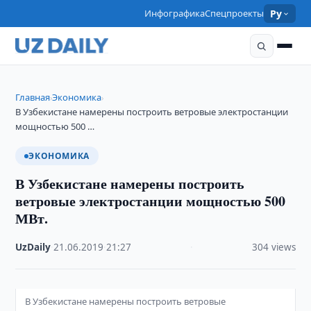
Инфографика
Спецпроекты
Ру
Главная
Экономика
›
›
В Узбекистане намерены построить ветровые электростанции
мощностью 500 …
ЭКОНОМИКА
В Узбекистане намерены построить
ветровые электростанции мощностью 500
МВт.
UzDaily
·
21.06.2019
·
21:27
·
304 views
В Узбекистане намерены построить ветровые