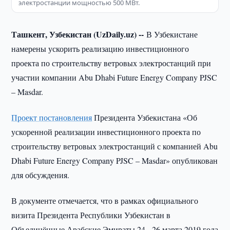
электростанции мощностью 500 МВт.
Ташкент, Узбекистан (UzDaily.uz) --
В Узбекистане
намерены ускорить реализацию инвестиционного
проекта по строительству ветровых электростанций при
участии компании Abu Dhabi Future Energy Company PJSC
– Masdar.
Проект постановления
Президента Узбекистана «Об
ускоренной реализации инвестиционного проекта по
строительству ветровых электростанций с компанией Abu
Dhabi Future Energy Company PJSC – Masdar» опубликован
для обсуждения.
В документе отмечается, что в рамках официального
визита Президента Республики Узбекистан в
Объединённые Арабские Эмираты 24 - 26 марта 2019 года