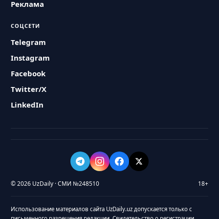
Реклама
СОЦСЕТИ
Telegram
Instagram
Facebook
Twitter/X
LinkedIn
© 2026 UzDaily · СМИ №248510
18+
Использование материалов сайта UzDaily.uz допускается только с
письменного разрешения редакции. Свидетельство о регистрации