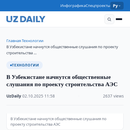
Инфографика
Спецпроекты
Ру
Главная
Технологии
›
›
В Узбекистане начнутся общественные слушания по проекту
строительства …
ТЕХНОЛОГИИ
В Узбекистане начнутся общественные
слушания по проекту строительства АЭС
UzDaily
·
02.10.2025
·
11:58
·
2637 views
В Узбекистане начнутся общественные слушания по
проекту строительства АЭС