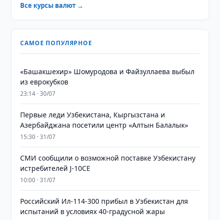
Все курсы валют →
САМОЕ ПОПУЛЯРНОЕ
«Башакшехир» Шомуродова и Файзуллаева выбыл
из еврокубков
23:14 · 30/07
Первые леди Узбекистана, Кыргызстана и
Азербайджана посетили центр «Алтын Балалык»
15:30 · 31/07
СМИ сообщили о возможной поставке Узбекистану
истребителей J-10CE
10:00 · 31/07
Российский Ил-114-300 прибыл в Узбекистан для
испытаний в условиях 40-градусной жары