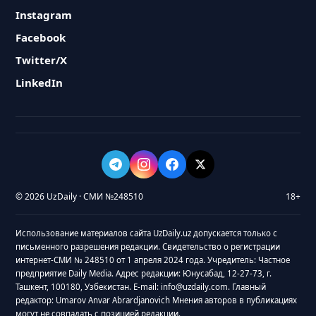
Instagram
Facebook
Twitter/X
LinkedIn
© 2026 UzDaily · СМИ №248510
18+
Использование материалов сайта UzDaily.uz допускается только с
письменного разрешения редакции. Свидетельство о регистрации
интернет-СМИ № 248510 от 1 апреля 2024 года. Учредитель: Частное
предприятие Daily Media. Адрес редакции: Юнусабад, 12-27-73, г.
Ташкент, 100180, Узбекистан. E-mail: info@uzdaily.com. Главный
редактор: Umarov Anvar Abrardjanovich Мнения авторов в публикациях
могут не совпадать с позицией редакции.