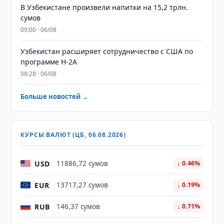
В Узбекистане произвели напитки на 15,2 трлн.
сумов
09:00 · 06/08
Узбекистан расширяет сотрудничество с США по
программе H-2A
08:28 · 06/08
Больше новостей →
КУРСЫ ВАЛЮТ (ЦБ, 06.08.2026)
USD
11886,72 сумов
↓ 0.46%
EUR
13717,27 сумов
↓ 0.19%
RUB
146,37 сумов
↓ 0.71%