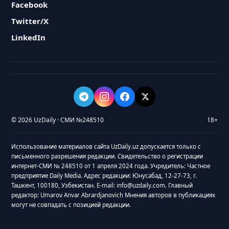
Facebook
Twitter/X
LinkedIn
© 2026 UzDaily · СМИ №248510
18+
Использование материалов сайта UzDaily.uz допускается только с
письменного разрешения редакции. Свидетельство о регистрации
интернет-СМИ № 248510 от 1 апреля 2024 года. Учредитель: Частное
предприятие Daily Media. Адрес редакции: Юнусабад, 12-27-73, г.
Ташкент, 100180, Узбекистан. E-mail: info@uzdaily.com. Главный
редактор: Umarov Anvar Abrardjanovich Мнения авторов в публикациях
могут не совпадать с позицией редакции.