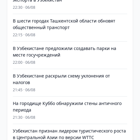
22:30 · 06/08
В шести городах Ташкентской области обновят
общественный транспорт
22:15 · 06/08
В Узбекистане предложили создавать парки на
месте госучреждений
22:00 · 06/08
В Узбекистане раскрыли схему уклонения от
налогов
21:45 · 06/08
На городище Куббо обнаружили стены античного
периода
21:30 · 06/08
Узбекистан признан лидером туристического роста
в Центральной Азии по версии WTTC