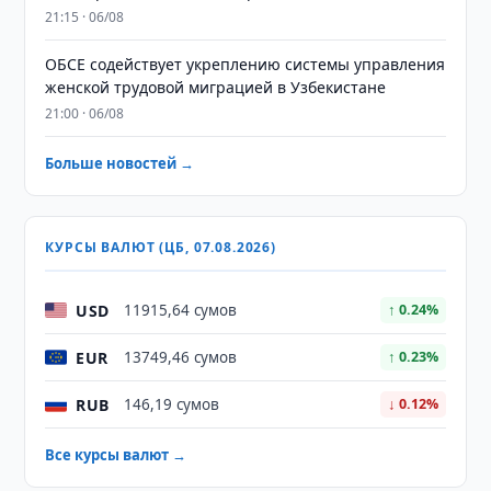
21:15 · 06/08
ОБСЕ содействует укреплению системы управления
женской трудовой миграцией в Узбекистане
21:00 · 06/08
Больше новостей →
КУРСЫ ВАЛЮТ (ЦБ, 07.08.2026)
USD
11915,64 сумов
↑ 0.24%
EUR
13749,46 сумов
↑ 0.23%
RUB
146,19 сумов
↓ 0.12%
Все курсы валют →