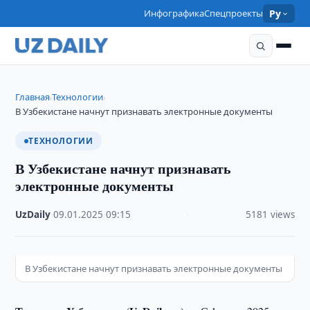
Инфографика
Спецпроекты
Ру
Главная
Технологии
›
›
В Узбекистане начнут признавать электронные документы
ТЕХНОЛОГИИ
В Узбекистане начнут признавать
электронные документы
UzDaily
·
09.01.2025
·
09:15
·
5181 views
В Узбекистане начнут признавать электронные документы