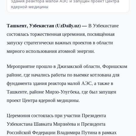
здания реактора малой АЭС и запущен проект Центра
ядерной медицины
Ташкент, Узбекистан (UzDaily.uz) —
В Узбекистане
состоялась торжественная церемония, посвящённая
запуску стратегически важных проектов в области
мирного использования атомной энергии.
Мероприятие прошло в Джизакской области, Форишском
районе, где начались работы по выемке котлована для
фундамента здания реактора малой АЭС, а также в
Ташкенте, районе Мирзо-Улугбека, где был запущен
проект Центра ядерной медицины.
Церемония состоялась при участии Президента
Узбекистана Шавката Мирзиёева и Президента
Российской Федерации Владимира Путина в рамках