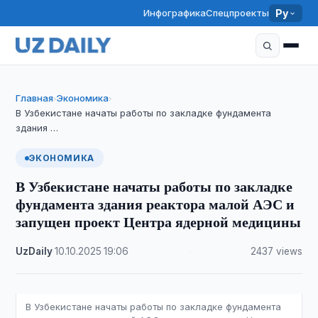
Инфографика
Спецпроекты
Ру
Главная
Экономика
›
›
В Узбекистане начаты работы по закладке фундамента
здания …
ЭКОНОМИКА
В Узбекистане начаты работы по закладке
фундамента здания реактора малой АЭС и
запущен проект Центра ядерной медицины
UzDaily
·
10.10.2025
·
19:06
·
2437 views
В Узбекистане начаты работы по закладке фундамента