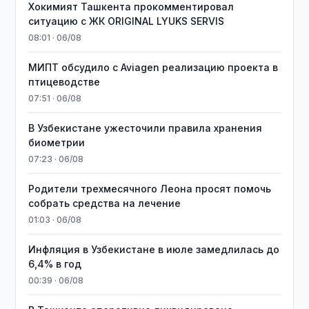
Хокимият Ташкента прокомментировал
ситуацию с ЖК ORIGINAL LYUKS SERVIS
08:01 · 06/08
МИПТ обсудило с Aviagen реализацию проекта в
птицеводстве
07:51 · 06/08
В Узбекистане ужесточили правила хранения
биометрии
07:23 · 06/08
Родители трехмесячного Леона просят помочь
собрать средства на лечение
01:03 · 06/08
Инфляция в Узбекистане в июле замедлилась до
6,4% в год
00:39 · 06/08