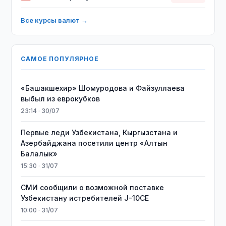
Все курсы валют →
САМОЕ ПОПУЛЯРНОЕ
«Башакшехир» Шомуродова и Файзуллаева
выбыл из еврокубков
23:14 · 30/07
Первые леди Узбекистана, Кыргызстана и
Азербайджана посетили центр «Алтын
Балалык»
15:30 · 31/07
СМИ сообщили о возможной поставке
Узбекистану истребителей J-10CE
10:00 · 31/07