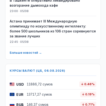
В Ташкенте оперативно ликвидировано
возгорание дымохода кафе
23:00 · 05/08
Астана принимает III Международную
олимпиаду по искусственному интеллекту:
более 500 школьников из 106 стран соревнуются
за звание лучших
22:45 · 05/08
Больше новостей →
КУРСЫ ВАЛЮТ (ЦБ, 06.08.2026)
USD
11886,72 сумов
↓ 0.46%
EUR
13717,27 сумов
↓ 0.19%
RUB
146,37 сумов
↓ 0.71%