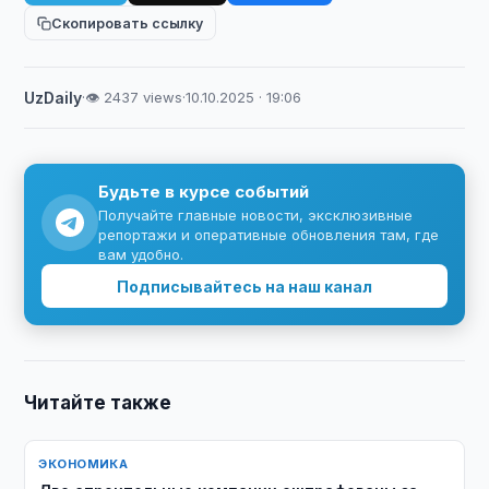
Скопировать ссылку
UzDaily
·
👁 2437 views
·
10.10.2025 · 19:06
Будьте в курсе событий
Получайте главные новости, эксклюзивные
репортажи и оперативные обновления там, где
вам удобно.
Подписывайтесь на наш канал
Читайте также
ЭКОНОМИКА