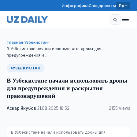
Инфографика
Спецпроекты
Ру
Главная
Узбекистан
›
›
В Узбекистане начали использовать дроны для
предупреждения и …
УЗБЕКИСТАН
В Узбекистане начали использовать дроны
для предупреждения и раскрытия
правонарушений
Аскар Якубов
·
31.08.2025
·
18:52
·
2155 views
В Узбекистане начали использовать дроны для