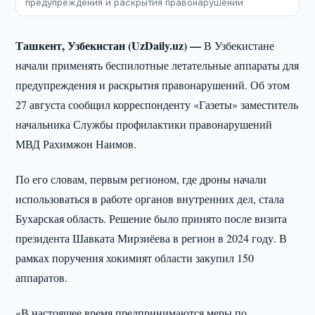
предупреждения и раскрытия правонарушений
Ташкент, Узбекистан (UzDaily.uz) —
В Узбекистане
начали применять беспилотные летательные аппараты для
предупреждения и раскрытия правонарушений. Об этом
27 августа сообщил корреспонденту «Газеты» заместитель
начальника Службы профилактики правонарушений
МВД Рахимжон Наимов.
По его словам, первым регионом, где дроны начали
использоваться в работе органов внутренних дел, стала
Бухарская область. Решение было принято после визита
президента Шавката Мирзиёева в регион в 2024 году. В
рамках поручения хокимият области закупил 150
аппаратов.
«В настоящее время предпринимаются меры по