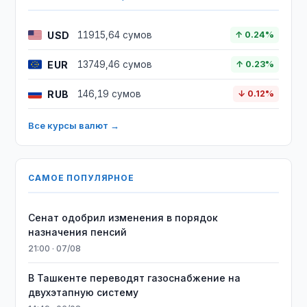
USD
11915,64 сумов
↑ 0.24%
EUR
13749,46 сумов
↑ 0.23%
RUB
146,19 сумов
↓ 0.12%
Все курсы валют →
САМОЕ ПОПУЛЯРНОЕ
Сенат одобрил изменения в порядок
назначения пенсий
21:00 · 07/08
В Ташкенте переводят газоснабжение на
двухэтапную систему