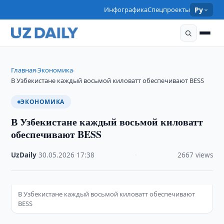
Инфографика
Спецпроекты
Ру
Главная
Экономика
›
›
В Узбекистане каждый восьмой киловатт обеспечивают BESS
ЭКОНОМИКА
В Узбекистане каждый восьмой киловатт
обеспечивают BESS
UzDaily
·
30.05.2026
·
17:38
·
2667 views
В Узбекистане каждый восьмой киловатт обеспечивают
BESS