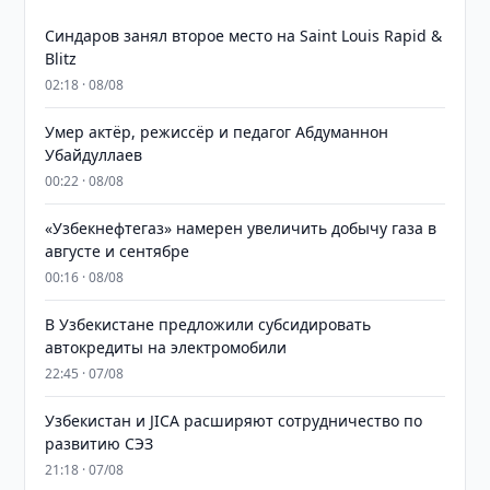
Синдаров занял второе место на Saint Louis Rapid &
Blitz
02:18 · 08/08
Умер актёр, режиссёр и педагог Абдуманнон
Убайдуллаев
00:22 · 08/08
«Узбекнефтегаз» намерен увеличить добычу газа в
августе и сентябре
00:16 · 08/08
В Узбекистане предложили субсидировать
автокредиты на электромобили
22:45 · 07/08
Узбекистан и JICA расширяют сотрудничество по
развитию СЭЗ
21:18 · 07/08