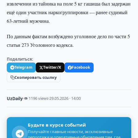
извлечении из тайника на поле 5 кг гашиша был задержан
ещё один участник наркогруппировки — ранее судимый
63-летний мужчина.
По данным фактам возбуждено уголовное дело по части 5
статьи 273 Уголовного кодекса.
Поделиться:
Telegram
Twitter/X
Facebook
Скопировать ссылку
UzDaily
·
👁 1196 views
·
29.05.2026 · 14:00
Будьте в курсе событий
Получайте главные новости, эксклюзивные
репортажи и оперативные обновления там, где