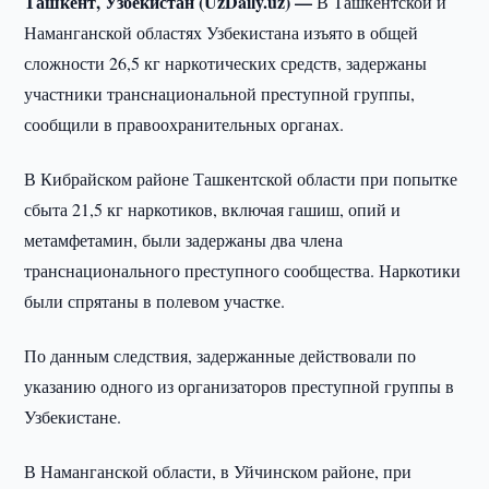
Ташкент, Узбекистан (UzDaily.uz) —
В Ташкентской и
Наманганской областях Узбекистана изъято в общей
сложности 26,5 кг наркотических средств, задержаны
участники транснациональной преступной группы,
сообщили в правоохранительных органах.
В Кибрайском районе Ташкентской области при попытке
сбыта 21,5 кг наркотиков, включая гашиш, опий и
метамфетамин, были задержаны два члена
транснационального преступного сообщества. Наркотики
были спрятаны в полевом участке.
По данным следствия, задержанные действовали по
указанию одного из организаторов преступной группы в
Узбекистане.
В Наманганской области, в Уйчинском районе, при