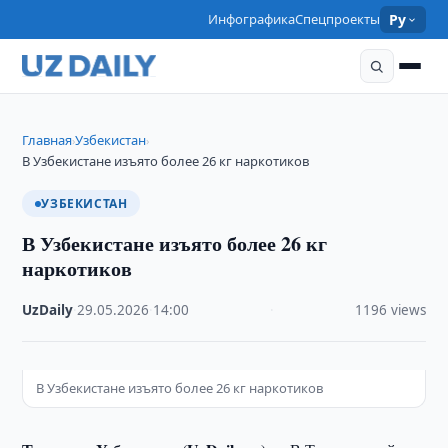
Инфографика
Спецпроекты
Ру
Главная
Узбекистан
›
›
В Узбекистане изъято более 26 кг наркотиков
УЗБЕКИСТАН
В Узбекистане изъято более 26 кг
наркотиков
UzDaily
·
29.05.2026
·
14:00
·
1196 views
В Узбекистане изъято более 26 кг наркотиков