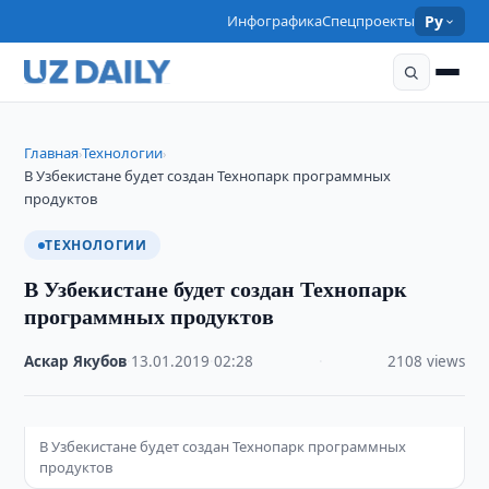
Инфографика
Спецпроекты
Ру
Главная
Технологии
›
›
В Узбекистане будет создан Технопарк программных
продуктов
ТЕХНОЛОГИИ
В Узбекистане будет создан Технопарк
программных продуктов
Аскар Якубов
·
13.01.2019
·
02:28
·
2108 views
В Узбекистане будет создан Технопарк программных
продуктов