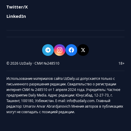
Twitter/X
LinkedIn
© 2026 UzDaily · СМИ №248510
18+
Использование материалов сайта UzDaily.uz допускается только с
письменного разрешения редакции. Свидетельство о регистрации
интернет-СМИ № 248510 от 1 апреля 2024 года. Учредитель: Частное
предприятие Daily Media. Адрес редакции: Юнусабад, 12-27-73, г.
Ташкент, 100180, Узбекистан. E-mail: info@uzdaily.com. Главный
редактор: Umarov Anvar Abrardjanovich Мнения авторов в публикациях
могут не совпадать с позицией редакции.