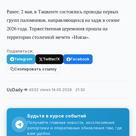
Ранее, 2 мая, в Ташкенте состоялись проводы первых
групп паломников, направляющихся на хадж в сезоне
2026 года. Торжественная церемония прошла на
территории столичной мечети «Новза».
Поделиться:
Telegram
Twitter/X
Facebook
Скопировать ссылку
UzDaily
·
👁 4932 views
·
14.05.2026 · 21:30
Будьте в курсе событий
Получайте главные новости, эксклюзивные
репортажи и оперативные обновления там, где
вам удобно.