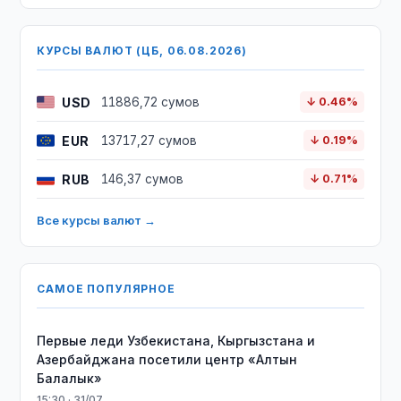
КУРСЫ ВАЛЮТ (ЦБ, 06.08.2026)
USD
11886,72 сумов
↓ 0.46%
EUR
13717,27 сумов
↓ 0.19%
RUB
146,37 сумов
↓ 0.71%
Все курсы валют →
САМОЕ ПОПУЛЯРНОЕ
Первые леди Узбекистана, Кыргызстана и
Азербайджана посетили центр «Алтын
Балалык»
15:30 · 31/07