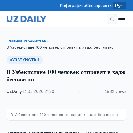
Инфографика
Спецпроекты
Ру
Главная
Узбекистан
›
›
В Узбекистане 100 человек отправят в хадж бесплатно
УЗБЕКИСТАН
В Узбекистане 100 человек отправят в хадж
бесплатно
UzDaily
·
14.05.2026
·
21:30
·
4932 views
В Узбекистане 100 человек отправят в хадж бесплатно
Ташкент, Узбекистан (UzDaily.uz) —
По инициативе