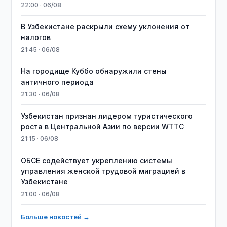
22:00 · 06/08
В Узбекистане раскрыли схему уклонения от
налогов
21:45 · 06/08
На городище Куббо обнаружили стены
античного периода
21:30 · 06/08
Узбекистан признан лидером туристического
роста в Центральной Азии по версии WTTC
21:15 · 06/08
ОБСЕ содействует укреплению системы
управления женской трудовой миграцией в
Узбекистане
21:00 · 06/08
Больше новостей →