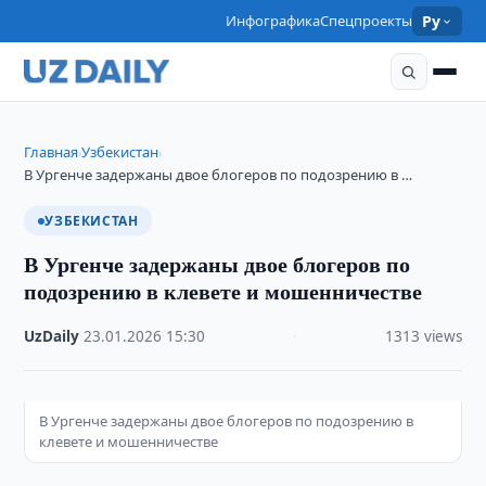
Инфографика
Спецпроекты
Ру
Главная
Узбекистан
›
›
В Ургенче задержаны двое блогеров по подозрению в …
УЗБЕКИСТАН
В Ургенче задержаны двое блогеров по
подозрению в клевете и мошенничестве
UzDaily
·
23.01.2026
·
15:30
·
1313 views
В Ургенче задержаны двое блогеров по подозрению в
клевете и мошенничестве