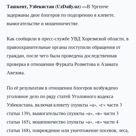
Ташкент, Узбекистан (UzDaily.uz) —
В Ургенче
задержаны двое блогеров по подозрению в клевете,
вымогательстве и мошенничестве.
Как сообщили в пресс-службе УВД Хорезмской области, в
правоохранительные органы поступили обращения от
граждан, после чего была проведена доследственная
проверка в отношении Фурката Розметова и Азамата
Авезова.
По её результатам в отношении блогеров возбуждено
уголовное дело по ряду статей Уголовного кодекса
Узбекистана, включая клевету (пункты «а», «г» части 3
статьи 139), вымогательство (пункты «а», «в» части 3
статьи 165), мошенничество (пункты «а», «в» части 4
статьи 168), повреждение или уничтожение посевов, леса,