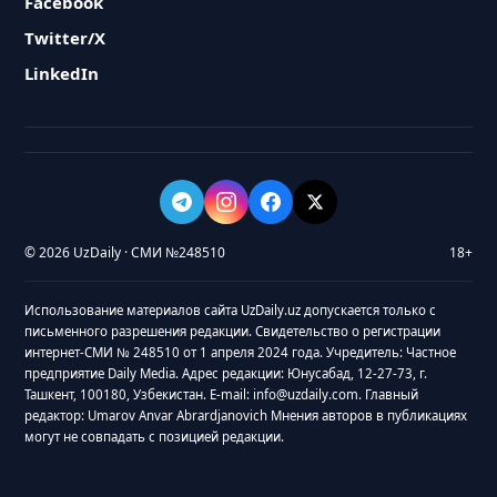
Facebook
Twitter/X
LinkedIn
© 2026 UzDaily · СМИ №248510
18+
Использование материалов сайта UzDaily.uz допускается только с
письменного разрешения редакции. Свидетельство о регистрации
интернет-СМИ № 248510 от 1 апреля 2024 года. Учредитель: Частное
предприятие Daily Media. Адрес редакции: Юнусабад, 12-27-73, г.
Ташкент, 100180, Узбекистан. E-mail: info@uzdaily.com. Главный
редактор: Umarov Anvar Abrardjanovich Мнения авторов в публикациях
могут не совпадать с позицией редакции.