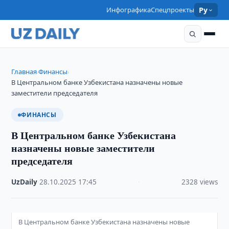
Инфографика
Спецпроекты
Ру
Главная
Финансы
›
›
В Центральном банке Узбекистана назначены новые
заместители председателя
ФИНАНСЫ
В Центральном банке Узбекистана
назначены новые заместители
председателя
UzDaily
·
28.10.2025
·
17:45
·
2328 views
В Центральном банке Узбекистана назначены новые